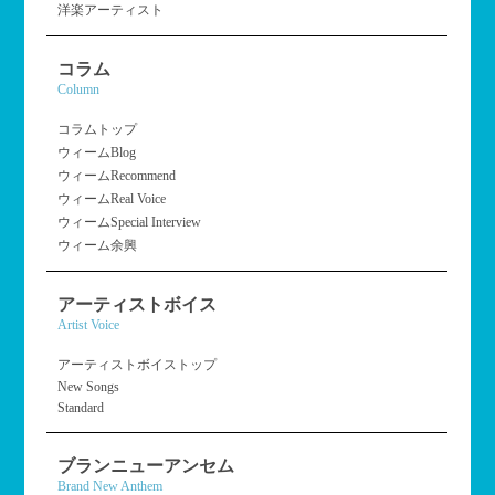
洋楽アーティスト
コラム
Column
コラムトップ
ウィームBlog
ウィームRecommend
ウィームReal Voice
ウィームSpecial Interview
ウィーム余興
アーティストボイス
Artist Voice
アーティストボイストップ
New Songs
Standard
ブランニューアンセム
Brand New Anthem