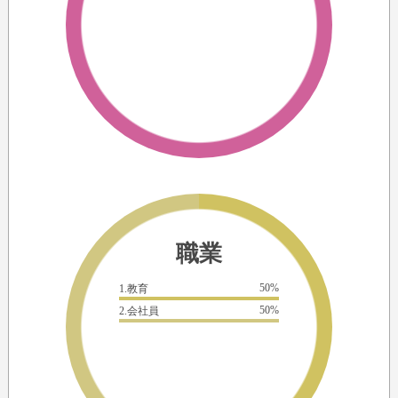
職業
50%
1.教育
50%
2.会社員