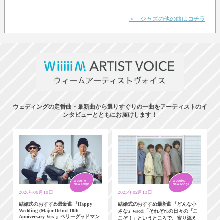
＞ ジャズの他の曲はコチラ
ウェディングの定番曲・最新曲から選りすぐりの一曲をアーティストのイ
ンタビューとともにお届けします！
2026年06月10日
2025年02月13日
結婚式のおすすめ最新曲『Happy
結婚式のおすすめ最新曲『どんな小
Wedding (Major Debut 10th
さな』wacci「それぞれの日々の「こ
Anniversary Ver.)』ベリーグッドマン
こぞ！」というところで、寄り添え