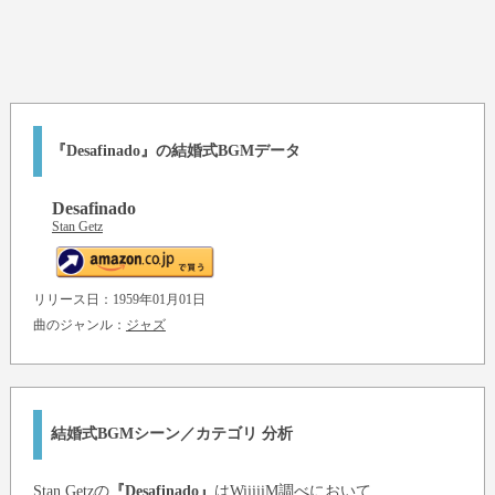
『Desafinado』の結婚式BGMデータ
Desafinado
Stan Getz
リリース日：1959年01月01日
曲のジャンル：
ジャズ
結婚式BGMシーン／カテゴリ 分析
Stan Getz
の
『Desafinado』
はWiiiiiM調べにおいて