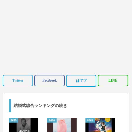
Twitter
Facebook
LINE
はてブ
結婚式総合ランキングの続き
8659
8660
8661
8662