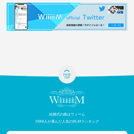
結婚式の曲はウィーム
10000人が選んだ人気のBGMランキング