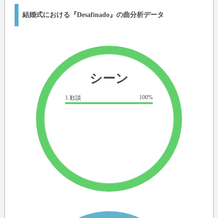
結婚式における『Desafinado』の曲分析データ
シーン
100%
1.歓談