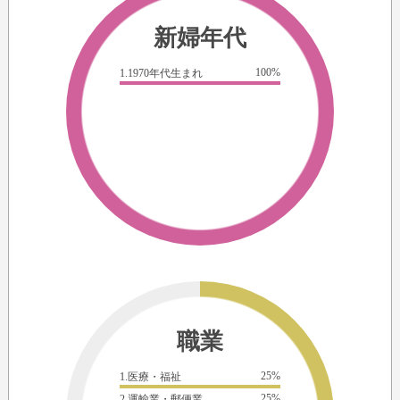
新婦年代
100%
1.1970年代生まれ
職業
25%
1.医療・福祉
25%
2.運輸業・郵便業