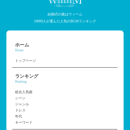
結婚式の曲はウィーム
10000人が選んだ人気のBGMランキング
ホーム
Home
トップページ
ランキング
Ranking
総合人気曲
シーン
ジャンル
ドレス
年代
キーワード