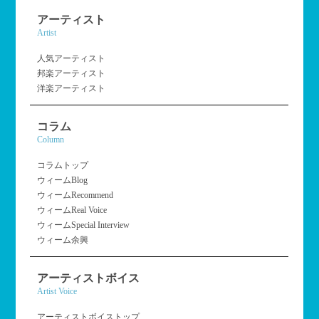
アーティスト
Artist
人気アーティスト
邦楽アーティスト
洋楽アーティスト
コラム
Column
コラムトップ
ウィームBlog
ウィームRecommend
ウィームReal Voice
ウィームSpecial Interview
ウィーム余興
アーティストボイス
Artist Voice
アーティストボイストップ