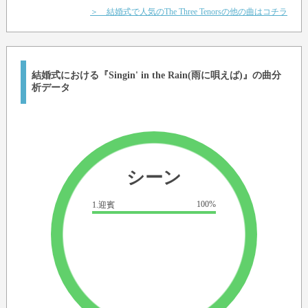
＞ 結婚式で人気のThe Three Tenorsの他の曲はコチラ
結婚式における『Singin' in the Rain(雨に唄えば)』の曲分
析データ
シーン
100%
1.迎賓