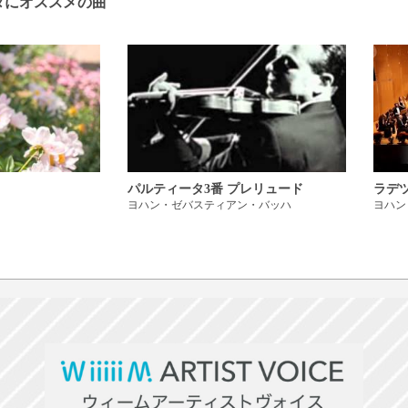
タにオススメの曲
パルティータ3番 プレリュード
ラデ
ヨハン・ゼバスティアン・バッハ
ヨハン