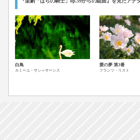
『楽劇「ばらの騎士」op.59からの組曲』を見たアナ
白鳥
愛の夢 第3番
カミーユ・サン＝サーンス
フランツ・リスト