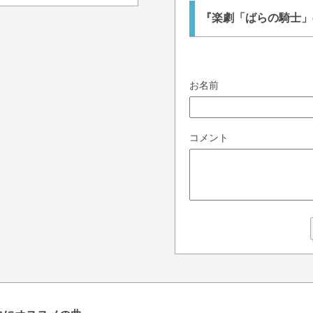
『楽劇「ばらの騎士」o
お名前
コメント