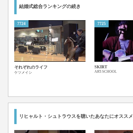
結婚式総合ランキングの続き
7724
7725
SKIRT
それぞれのライフ
ART-SCHOOL
ケツメイシ
リヒャルト・シュトラウス
を聴いたあなたにオススメ