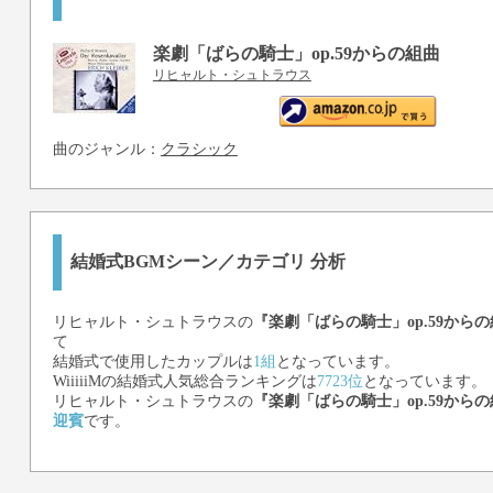
楽劇「ばらの騎士」op.59からの組曲
リヒャルト・シュトラウス
曲のジャンル：
クラシック
結婚式BGMシーン／カテゴリ 分析
リヒャルト・シュトラウス
の
『楽劇「ばらの騎士」op.59から
て
結婚式で使用したカップルは
1組
となっています。
WiiiiiMの結婚式人気総合ランキングは
7723位
となっています。
リヒャルト・シュトラウス
の
『楽劇「ばらの騎士」op.59から
迎賓
です。