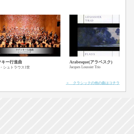
ツキー行進曲
Arabesque(アラベスク)
Jacques Loussier Trio
・シュトラウス1世
＞ クラシックの他の曲はコチラ