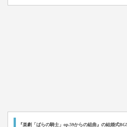
『楽劇「ばらの騎士」op.59からの組曲』の結婚式B