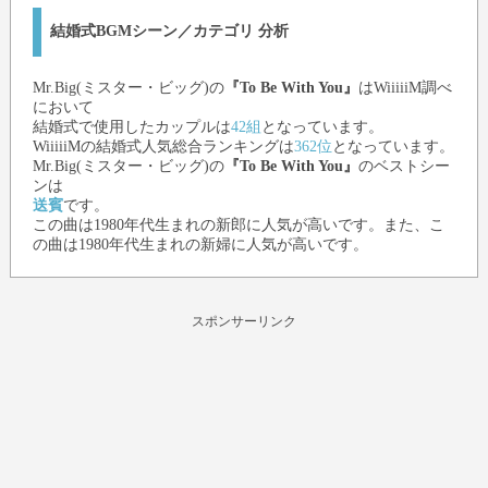
結婚式BGMシーン／カテゴリ 分析
Mr.Big(ミスター・ビッグ)
の
『To Be With You』
はWiiiiiM調べ
において
結婚式で使用したカップルは
42組
となっています。
WiiiiiMの結婚式人気総合ランキングは
362位
となっています。
Mr.Big(ミスター・ビッグ)
の
『To Be With You』
のベストシー
ンは
送賓
です。
この曲は1980年代生まれの新郎に人気が高いです。また、こ
の曲は1980年代生まれの新婦に人気が高いです。
スポンサーリンク