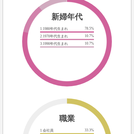
新婦年代
78.5%
1.1980年代生まれ
10.7%
2.1970年代生まれ
10.7%
3.1990年代生まれ
職業
33.3%
1.会社員