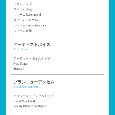
コラムトップ
ウィームBlog
ウィームRecommend
ウィームReal Voice
ウィームSpecial Interview
ウィーム余興
アーティストボイス
Artist Voice
アーティストボイストップ
New Songs
Standard
ブランニューアンセム
Brand New Anthem
ブランニューアンセムトップ
Brand New Chart
Weekly Brand New Report