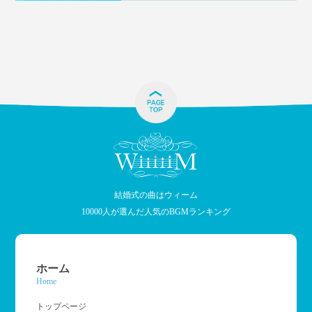
結婚式の曲はウィーム
10000人が選んだ人気のBGMランキング
ホーム
Home
トップページ