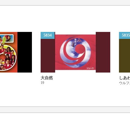
BABY だいじょばないよ
スリルに囲まれてる
BABY だいじょばないか
ぜんぜん だいじょばない
5834
5835
BABY だいじょばないの
BABY だいじょばないか
ぜんぜん だいじょばない
BABY だいじょばないよ
スリルに囲まれてる
大自然
しあ
BABY だいじょばないか
19
ウルフ
ぜんぜん だいじょばない
BABY BABY BABY
だいじょばないのに キミ
だいじょうぶ? だいじょば
だいじょうぶ? だいじょば