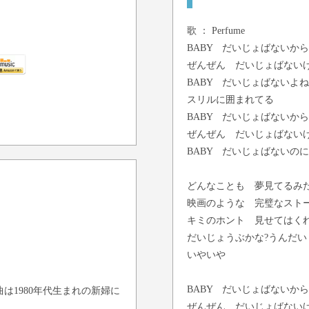
歌 ：
Perfume
BABY だいじょばないか
ぜんぜん だいじょばない
BABY だいじょばないよ
スリルに囲まれてる
BABY だいじょばないか
ぜんぜん だいじょばない
BABY だいじょばないの
どんなことも 夢見てるみ
映画のような 完璧なスト
キミのホント 見せてはくれ
だいじょうぶかな?うんだい
いやいや
BABY だいじょばないか
は1980年代生まれの新婦に
ぜんぜん だいじょばない