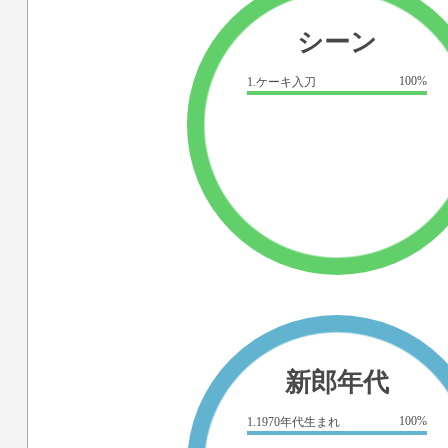
シーン
100%
1.ケーキ入刀
新郎年代
100%
1.1970年代生まれ