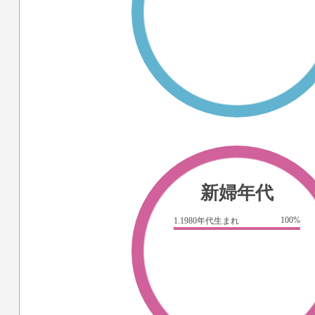
新婦年代
100%
1.1980年代生まれ