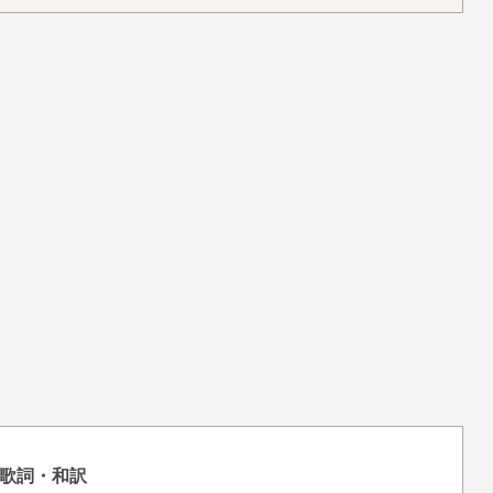
歌詞・和訳