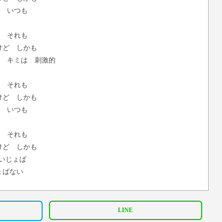
ね いつも
ら それも
けど しかも
に キミは 刺激的
ら それも
けど しかも
ね いつも
ら それも
けど しかも
だいじょば
ょばない
ど
ら それも
LINE
けど しかも