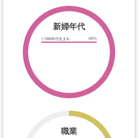
新婦年代
100%
1.1980年代生まれ
職業