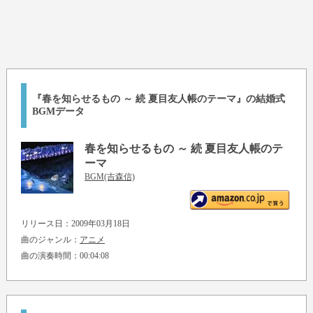
『春を知らせるもの ～ 続 夏目友人帳のテーマ』の結婚式
BGMデータ
春を知らせるもの ～ 続 夏目友人帳のテ
ーマ
BGM(吉森信)
リリース日：2009年03月18日
曲のジャンル：
アニメ
曲の演奏時間：00:04:08