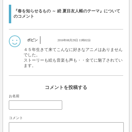
『春を知らせるもの ～ 続 夏目友人帳のテーマ』について
のコメント
ポピン
2016年08月29日 11時02分
４５年生きて来てこんなに好きなアニメはありません
でした。
ストーリーも絵も音楽も声も・・全てに魅了されてい
ます。
コメントを投稿する
お名前
コメント