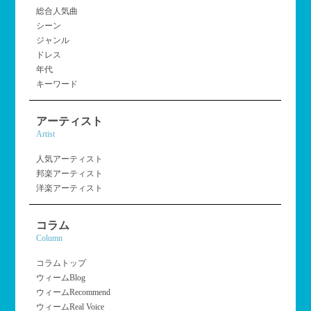
総合人気曲
シーン
ジャンル
ドレス
年代
キーワード
アーティスト
Artist
人気アーティスト
邦楽アーティスト
洋楽アーティスト
コラム
Column
コラムトップ
ウィームBlog
ウィームRecommend
ウィームReal Voice