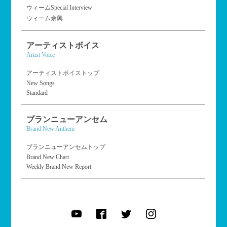
ウィームSpecial Interview
ウィーム余興
アーティストボイス
Artist Voice
アーティストボイストップ
New Songs
Standard
ブランニューアンセム
Brand New Anthem
ブランニューアンセムトップ
Brand New Chart
Weekly Brand New Report