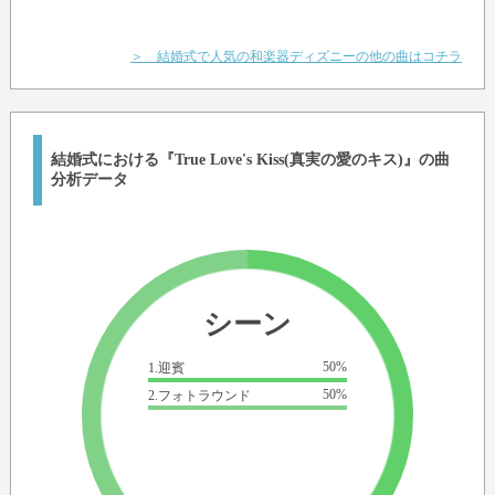
＞ 結婚式で人気の和楽器ディズニーの他の曲はコチラ
結婚式における『True Love's Kiss(真実の愛のキス)』の曲
分析データ
シーン
50%
1.迎賓
50%
2.フォトラウンド