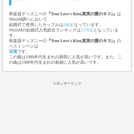
和楽器ディズニー
の
『True Love's Kiss(真実の愛のキス)』
は
WiiiiiM調べにおいて
結婚式で使用したカップルは
2組
となっています。
WiiiiiMの結婚式人気総合ランキングは
5176位
となっていま
す。
和楽器ディズニー
の
『True Love's Kiss(真実の愛のキス)』
の
ベストシーンは
迎賓
です。
この曲は1980年代生まれの新郎に人気が高いです。また、こ
の曲は1980年代生まれの新婦に人気が高いです。
スポンサーリンク