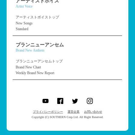
アーティストボイス
Artist Voice
アーティストボイストップ
New Songs
Standard
ブランニューアンセム
Brand New Anthem
ブランニューアンセムトップ
Brand New Chart
Weekly Brand New Report
プライバシーポリシー
運営企業
お問い合わせ
Copyright (C) SOUTHERN Corp.Ltd. All Right Reserved.