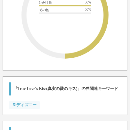
50%
1.会社員
50%
その他
『True Love's Kiss(真実の愛のキス)』の曲関連キーワード
🔖ディズニー