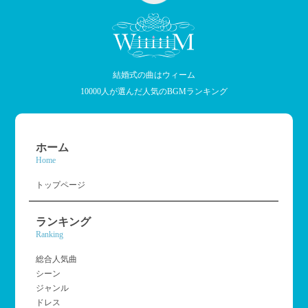
結婚式の曲はウィーム
10000人が選んだ人気のBGMランキング
ホーム
Home
トップページ
ランキング
Ranking
総合人気曲
シーン
ジャンル
ドレス