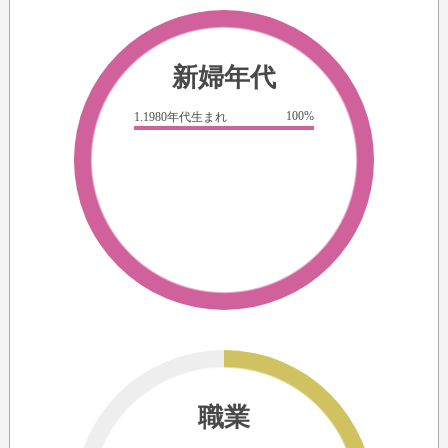
新婦年代
100%
1.1980年代生まれ
職業