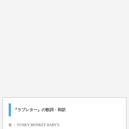
『ラブレター』の歌詞・和訳
歌 ：
FUNKY MONKEY BΛBY'S