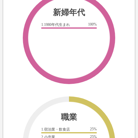
新婦年代
100%
1.1980年代生まれ
職業
25%
1.宿泊業・飲食店
25%
2.小売業