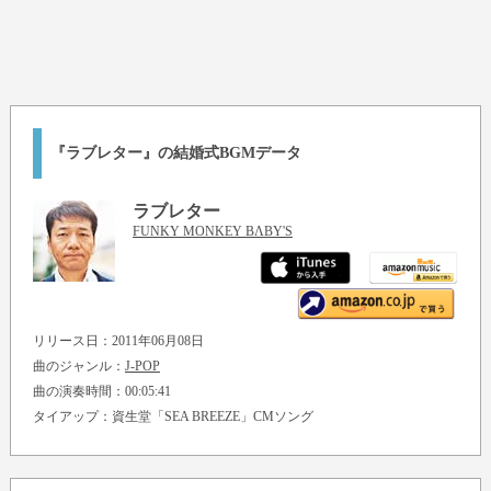
『ラブレター』の結婚式BGMデータ
ラブレター
FUNKY MONKEY BΛBY'S
リリース日：2011年06月08日
曲のジャンル：
J-POP
曲の演奏時間：00:05:41
タイアップ：資生堂「SEA BREEZE」CMソング