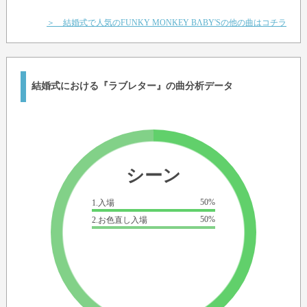
＞ 結婚式で人気のFUNKY MONKEY BΛBY'Sの他の曲はコチラ
結婚式における『ラブレター』の曲分析データ
シーン
50%
1.入場
50%
2.お色直し入場