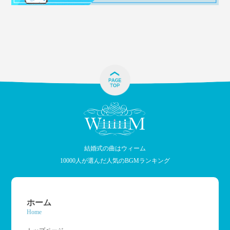
結婚式の曲はウィーム
10000人が選んだ人気のBGMランキング
ホーム
Home