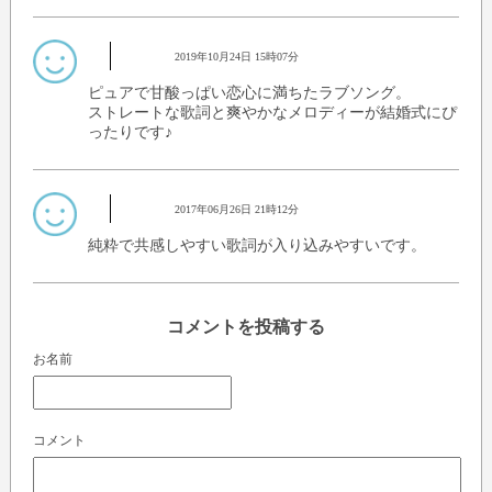
2019年10月24日 15時07分
ピュアで甘酸っぱい恋心に満ちたラブソング。
ストレートな歌詞と爽やかなメロディーが結婚式にぴ
ったりです♪
2017年06月26日 21時12分
純粋で共感しやすい歌詞が入り込みやすいです。
コメントを投稿する
お名前
コメント