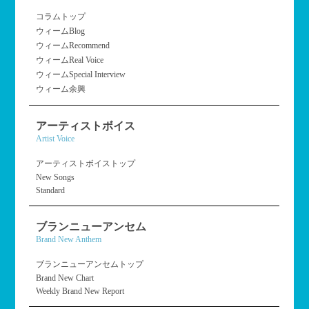
コラムトップ
ウィームBlog
ウィームRecommend
ウィームReal Voice
ウィームSpecial Interview
ウィーム余興
アーティストボイス
Artist Voice
アーティストボイストップ
New Songs
Standard
ブランニューアンセム
Brand New Anthem
ブランニューアンセムトップ
Brand New Chart
Weekly Brand New Report