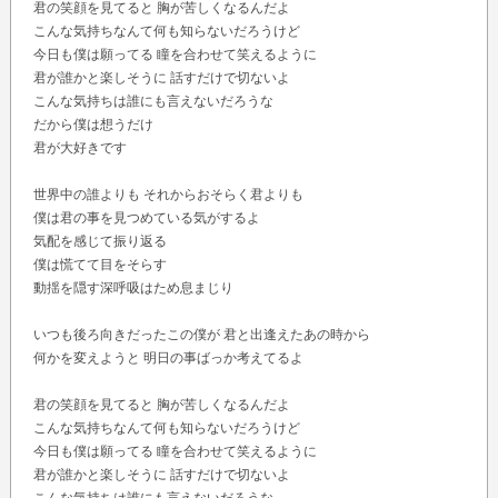
君の笑顔を見てると 胸が苦しくなるんだよ
こんな気持ちなんて何も知らないだろうけど
今日も僕は願ってる 瞳を合わせて笑えるように
君が誰かと楽しそうに 話すだけで切ないよ
こんな気持ちは誰にも言えないだろうな
だから僕は想うだけ
君が大好きです
世界中の誰よりも それからおそらく君よりも
僕は君の事を見つめている気がするよ
気配を感じて振り返る
僕は慌てて目をそらす
動揺を隠す深呼吸はため息まじり
いつも後ろ向きだったこの僕が 君と出逢えたあの時から
何かを変えようと 明日の事ばっか考えてるよ
君の笑顔を見てると 胸が苦しくなるんだよ
こんな気持ちなんて何も知らないだろうけど
今日も僕は願ってる 瞳を合わせて笑えるように
君が誰かと楽しそうに 話すだけで切ないよ