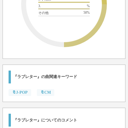
3.
%
50%
その他
『ラブレター』の曲関連キーワード
🔖J-POP
🔖CM
『ラブレター』についてのコメント