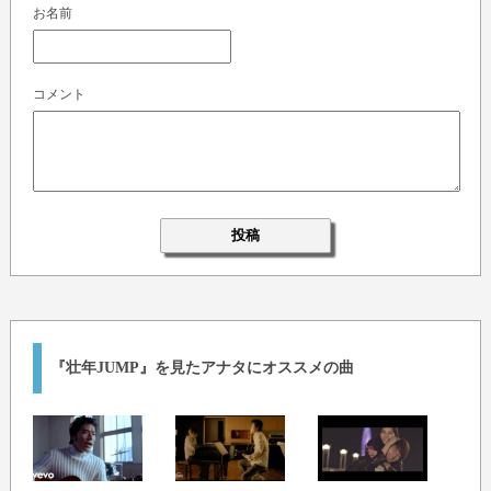
お名前
コメント
『壮年JUMP』を見たアナタにオススメの曲