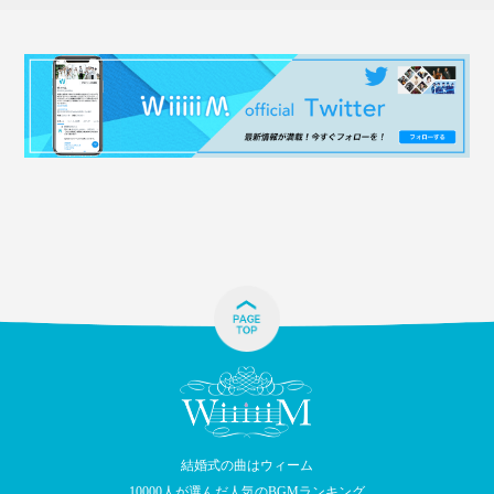
結婚式の曲はウィーム
10000人が選んだ人気のBGMランキング