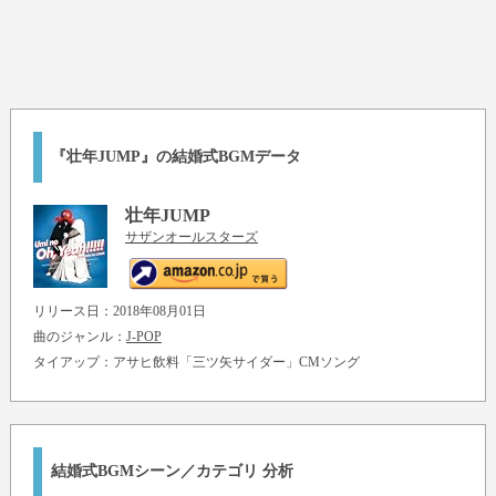
『壮年JUMP』の結婚式BGMデータ
壮年JUMP
サザンオールスターズ
リリース日：2018年08月01日
曲のジャンル：
J-POP
タイアップ：アサヒ飲料「三ツ矢サイダー」CMソング
結婚式BGMシーン／カテゴリ 分析