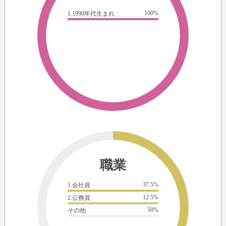
100%
1.1990年代生まれ
職業
37.5%
1.会社員
12.5%
2.公務員
50%
その他