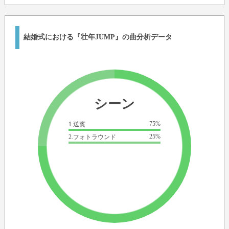
結婚式における『壮年JUMP』の曲分析データ
シーン
75%
1.送賓
25%
2.フォトラウンド