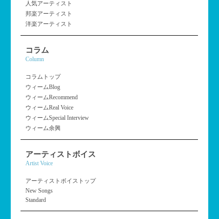
人気アーティスト
邦楽アーティスト
洋楽アーティスト
コラム
Column
コラムトップ
ウィームBlog
ウィームRecommend
ウィームReal Voice
ウィームSpecial Interview
ウィーム余興
アーティストボイス
Artist Voice
アーティストボイストップ
New Songs
Standard