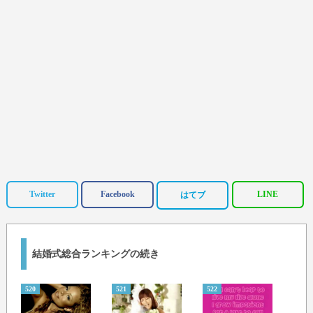
Twitter
Facebook
LINE
はてブ
結婚式総合ランキングの続き
520
521
522
523