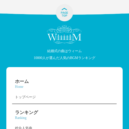
結婚式の曲はウィーム
10000人が選んだ人気のBGMランキング
ホーム
Home
トップページ
ランキング
Ranking
総合人気曲