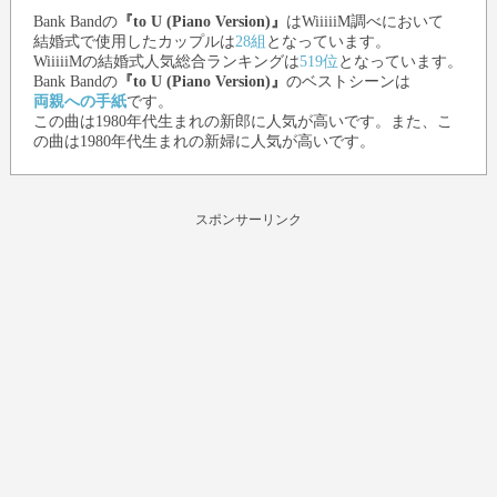
Bank Band
の
『to U (Piano Version)』
はWiiiiiM調べにおいて
結婚式で使用したカップルは
28組
となっています。
WiiiiiMの結婚式人気総合ランキングは
519位
となっています。
Bank Band
の
『to U (Piano Version)』
のベストシーンは
両親への手紙
です。
この曲は1980年代生まれの新郎に人気が高いです。また、こ
の曲は1980年代生まれの新婦に人気が高いです。
スポンサーリンク