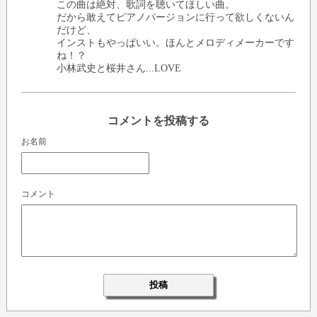
この曲は絶対、歌詞を聴いてほしい曲。
だから敢えてピアノバージョンに行って欲しくないん
だけど、
インストもやっぱいい。ほんとメロディメーカーです
ね！？
小林武史と桜井さん...LOVE
コメントを投稿する
お名前
コメント