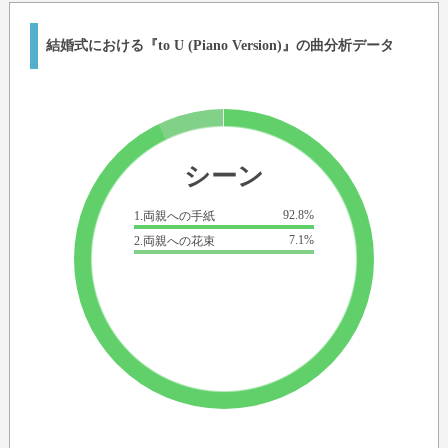
結婚式における『to U (Piano Version)』の曲分析データ
シーン
92.8%
1.両親への手紙
7.1%
2.両親への花束