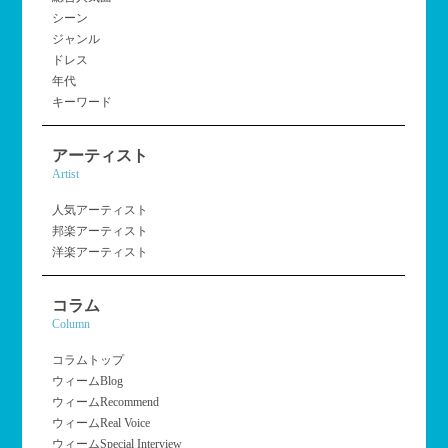
シーン
ジャンル
ドレス
年代
キーワード
アーティスト
Artist
人気アーティスト
邦楽アーティスト
洋楽アーティスト
コラム
Column
コラムトップ
ウィームBlog
ウィームRecommend
ウィームReal Voice
ウィームSpecial Interview