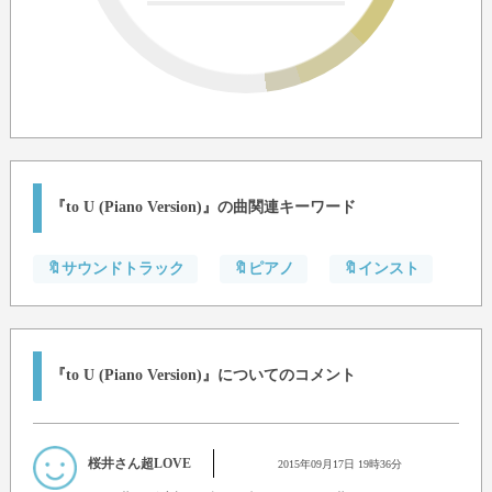
『to U (Piano Version)』の曲関連キーワード
🔖サウンドトラック
🔖ピアノ
🔖インスト
『to U (Piano Version)』についてのコメント
桜井さん超LOVE
2015年09月17日 19時36分