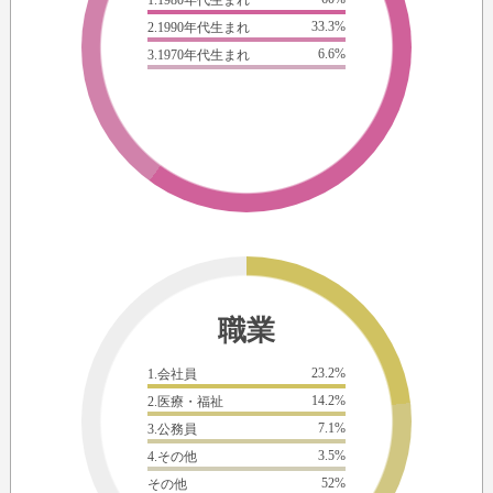
33.3%
2.1990年代生まれ
6.6%
3.1970年代生まれ
職業
23.2%
1.会社員
14.2%
2.医療・福祉
7.1%
3.公務員
3.5%
4.その他
52%
その他