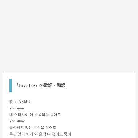
『Love Lee』の歌詞・和訳
歌 ：
AKMU
You know
내 스타일이 아닌 음악을 들어도
You know
좋아하지 않는 음식을 먹어도
우산 없이 비가 와 홀딱 다 젖어도 좋아