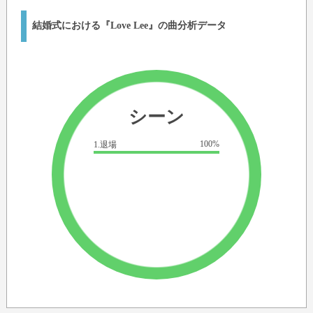
結婚式における『Love Lee』の曲分析データ
シーン
100%
1.退場