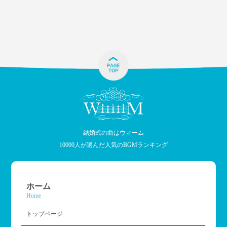
結婚式の曲はウィーム
10000人が選んだ人気のBGMランキング
ホーム
Home
トップページ