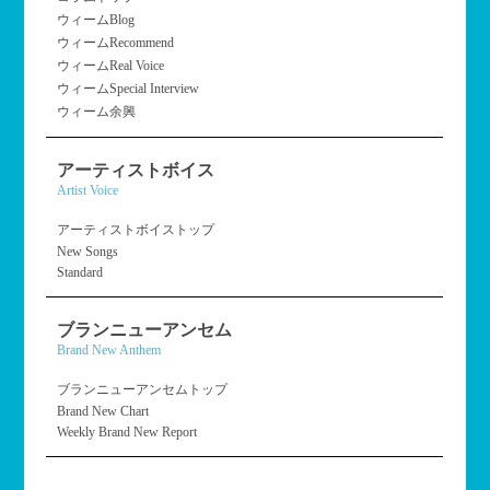
ウィームBlog
ウィームRecommend
ウィームReal Voice
ウィームSpecial Interview
ウィーム余興
アーティストボイス
Artist Voice
アーティストボイストップ
New Songs
Standard
ブランニューアンセム
Brand New Anthem
ブランニューアンセムトップ
Brand New Chart
Weekly Brand New Report