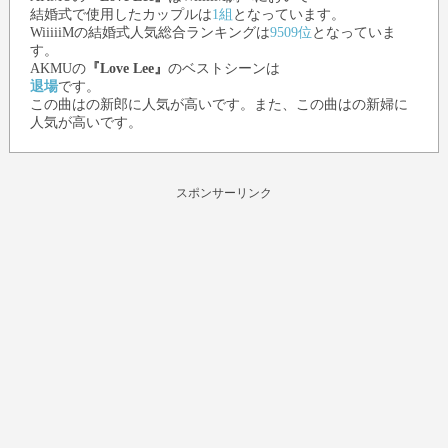
結婚式で使用したカップルは
1組
となっています。
WiiiiiMの結婚式人気総合ランキングは
9509位
となっていま
す。
AKMU
の
『Love Lee』
のベストシーンは
退場
です。
この曲はの新郎に人気が高いです。また、この曲はの新婦に
人気が高いです。
スポンサーリンク