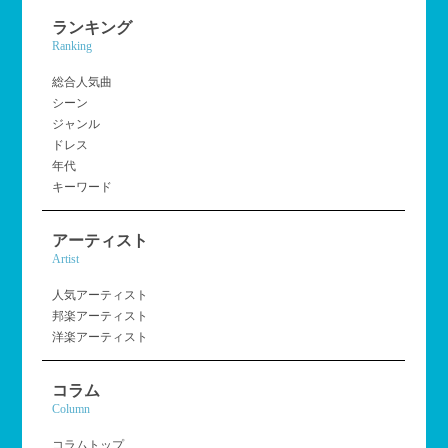
ランキング
Ranking
総合人気曲
シーン
ジャンル
ドレス
年代
キーワード
アーティスト
Artist
人気アーティスト
邦楽アーティスト
洋楽アーティスト
コラム
Column
コラムトップ