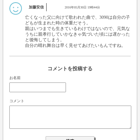
加藤安信
2016年05月30日 19時44分
亡くなった父に向けて歌われた曲で、3090は自分の子
どもが生まれた時の体重だそう。
親はいつまでも生きているわけではないので、元気な
うちに親孝行していかなきゃ気づいた頃には遅かった
と後悔してしまう。
自分の晴れ舞台は早く見せてあげたいもんですね。
コメントを投稿する
お名前
コメント