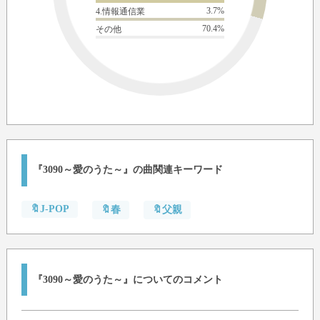
3.7%
4.情報通信業
70.4%
その他
『3090～愛のうた～』の曲関連キーワード
🔖J-POP
🔖春
🔖父親
『3090～愛のうた～』についてのコメント