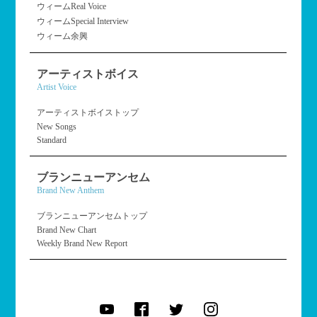
ウィームReal Voice
ウィームSpecial Interview
ウィーム余興
アーティストボイス
Artist Voice
アーティストボイストップ
New Songs
Standard
ブランニューアンセム
Brand New Anthem
ブランニューアンセムトップ
Brand New Chart
Weekly Brand New Report