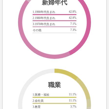
新婦年代
42.8%
1.1990年代生まれ
42.8%
2.1980年代生まれ
7.1%
3.1970年代生まれ
7.3%
その他
職業
11.1%
1.医療・福祉
11.1%
2.会社員
3.7%
3.教育