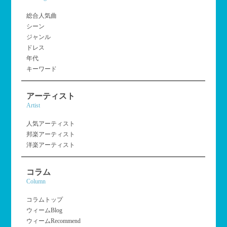
総合人気曲
シーン
ジャンル
ドレス
年代
キーワード
アーティスト
Artist
人気アーティスト
邦楽アーティスト
洋楽アーティスト
コラム
Column
コラムトップ
ウィームBlog
ウィームRecommend