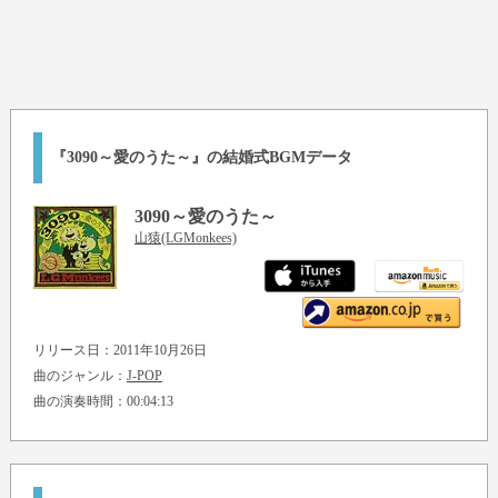
『3090～愛のうた～』の結婚式BGMデータ
3090～愛のうた～
山猿(LGMonkees)
リリース日：2011年10月26日
曲のジャンル：
J-POP
曲の演奏時間：00:04:13