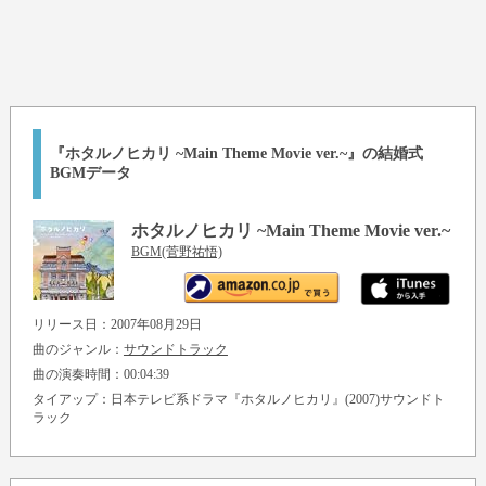
『ホタルノヒカリ ~Main Theme Movie ver.~』の結婚式
BGMデータ
ホタルノヒカリ ~Main Theme Movie ver.~
BGM(菅野祐悟)
リリース日：2007年08月29日
曲のジャンル：
サウンドトラック
曲の演奏時間：00:04:39
タイアップ：日本テレビ系ドラマ『ホタルノヒカリ』(2007)サウンドト
ラック