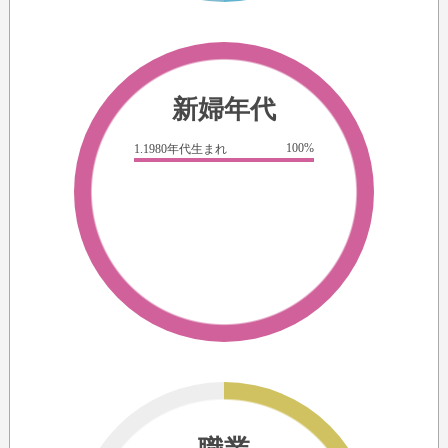
新婦年代
100%
1.1980年代生まれ