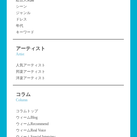
シーン
ジャンル
ドレス
年代
キーワード
アーティスト
Artist
人気アーティスト
邦楽アーティスト
洋楽アーティスト
コラム
Column
コラムトップ
ウィームBlog
ウィームRecommend
ウィームReal Voice
ウィームSpecial Interview