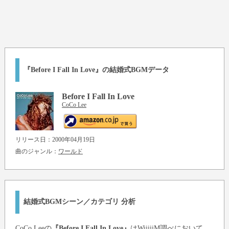
『Before I Fall In Love』の結婚式BGMデータ
Before I Fall In Love
CoCo Lee
リリース日：2000年04月19日
曲のジャンル：
ワールド
結婚式BGMシーン／カテゴリ 分析
CoCo Lee
の
『Before I Fall In Love』
はWiiiiiM調べにおいて