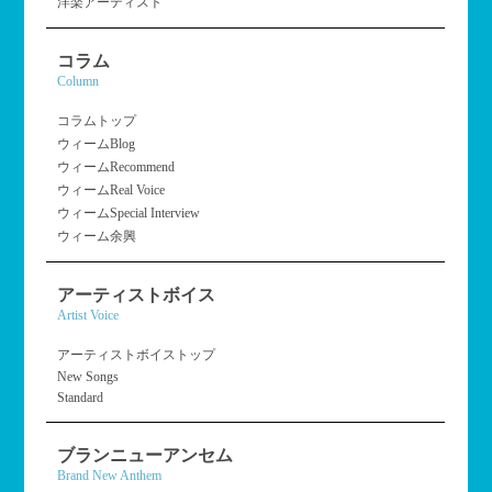
洋楽アーティスト
コラム
Column
コラムトップ
ウィームBlog
ウィームRecommend
ウィームReal Voice
ウィームSpecial Interview
ウィーム余興
アーティストボイス
Artist Voice
アーティストボイストップ
New Songs
Standard
ブランニューアンセム
Brand New Anthem