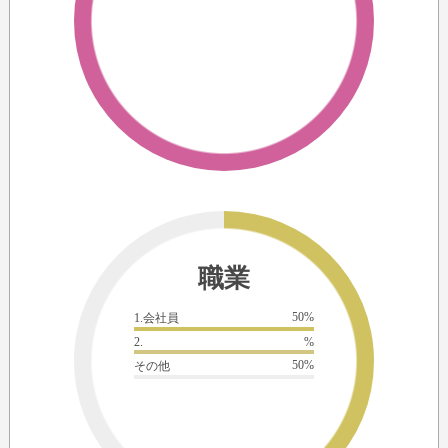
職業
50%
1.会社員
2.
%
50%
その他