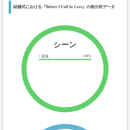
結婚式における『Before I Fall In Love』の曲分析データ
シーン
100%
1.退場