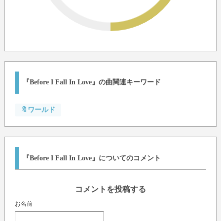
『Before I Fall In Love』の曲関連キーワード
🔖ワールド
『Before I Fall In Love』についてのコメント
コメントを投稿する
お名前