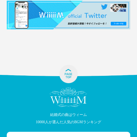
結婚式の曲はウィーム
10000人が選んだ人気のBGMランキング