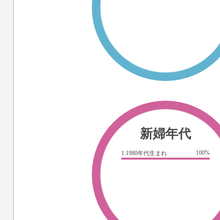
新婦年代
100%
1.1980年代生まれ