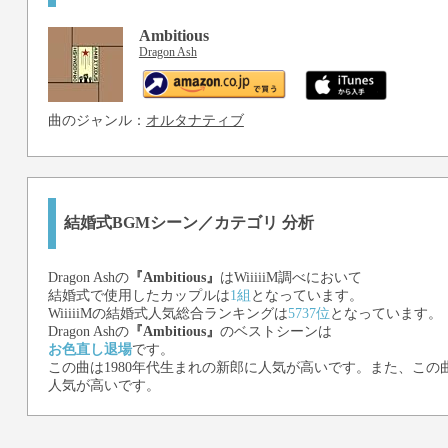
Ambitious
Dragon Ash
曲のジャンル：
オルタナティブ
結婚式BGMシーン／カテゴリ 分析
Dragon Ash
の
『Ambitious』
はWiiiiiM調べにおいて
結婚式で使用したカップルは
1組
となっています。
WiiiiiMの結婚式人気総合ランキングは
5737位
となっています。
Dragon Ash
の
『Ambitious』
のベストシーンは
お色直し退場
です。
この曲は1980年代生まれの新郎に人気が高いです。また、この曲
人気が高いです。