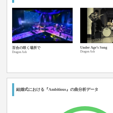
Under Age’s Song
百合の咲く場所で
Dragon Ash
Dragon Ash
結婚式における『Ambitious』の曲分析データ