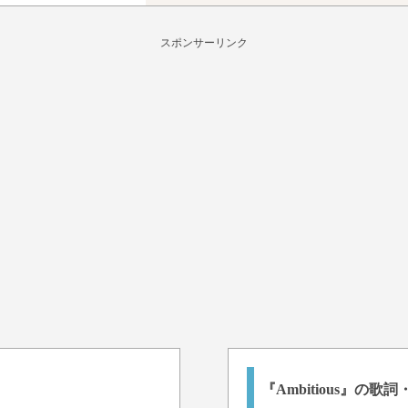
スポンサーリンク
『Ambitious』の歌