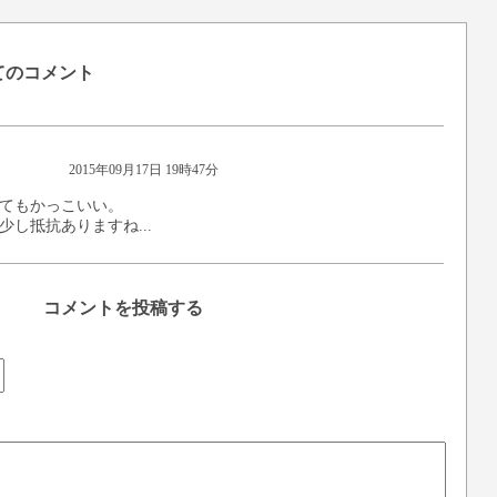
いてのコメント
2015年09月17日 19時47分
てもかっこいい。
し抵抗ありますね...
コメントを投稿する