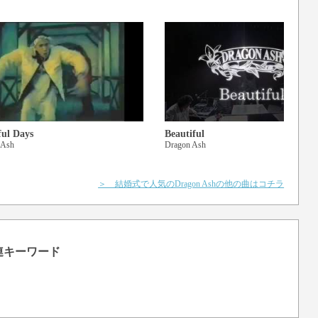
ful Days
Beautiful
 Ash
Dragon Ash
＞ 結婚式で人気のDragon Ashの他の曲はコチラ
関連キーワード