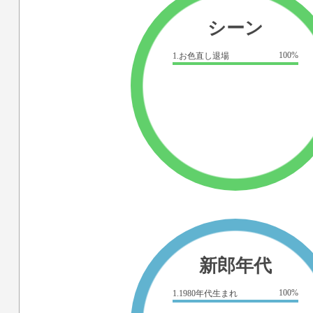
シーン
100%
1.お色直し退場
新郎年代
100%
1.1980年代生まれ