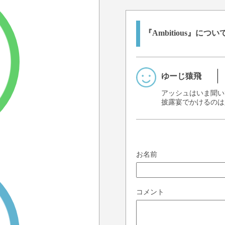
『Ambitious』につ
ゆーじ猿飛
アッシュはいま聞い
披露宴でかけるのは少
お名前
コメント