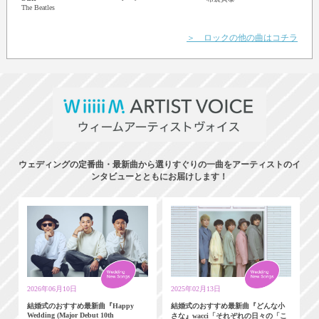
The Beatles
＞ ロックの他の曲はコチラ
ウェディングの定番曲・最新曲から選りすぐりの一曲をアーティストのイ
ンタビューとともにお届けします！
2026年06月10日
2025年02月13日
結婚式のおすすめ最新曲『Happy
結婚式のおすすめ最新曲『どんな小
Wedding (Major Debut 10th
さな』wacci「それぞれの日々の「こ