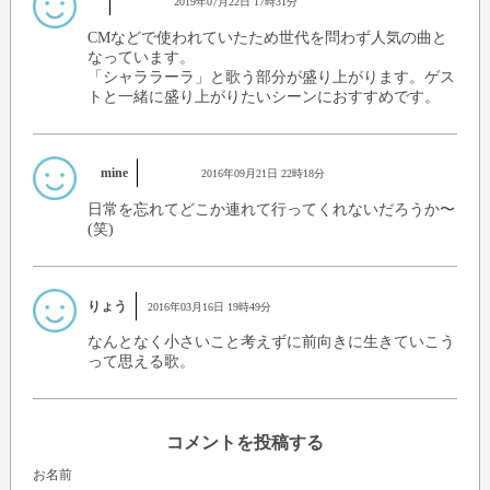
2019年07月22日 17時31分
CMなどで使われていたため世代を問わず人気の曲と
なっています。
「シャララーラ」と歌う部分が盛り上がります。ゲス
トと一緒に盛り上がりたいシーンにおすすめです。
mine
2016年09月21日 22時18分
日常を忘れてどこか連れて行ってくれないだろうか〜
(笑)
りょう
2016年03月16日 19時49分
なんとなく小さいこと考えずに前向きに生きていこう
って思える歌。
コメントを投稿する
お名前