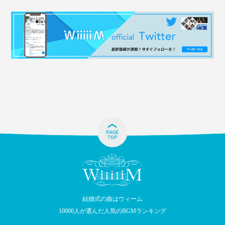
結婚式の曲はウィーム
10000人が選んだ人気のBGMランキング