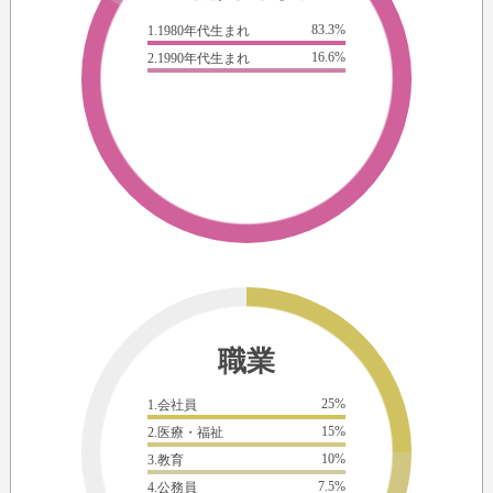
83.3%
1.1980年代生まれ
16.6%
2.1990年代生まれ
職業
25%
1.会社員
15%
2.医療・福祉
10%
3.教育
7.5%
4.公務員