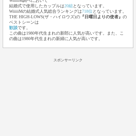
WiiiiiM調べにおいて
結婚式で使用したカップルは
20組
となっています。
WiiiiiMの結婚式人気総合ランキングは
718位
となっています。
THE HIGH-LOWS(ザ・ハイロウズ)
の
『日曜日よりの使者』
の
ベストシーンは
歓談
です。
この曲は1980年代生まれの新郎に人気が高いです。また、こ
の曲は1980年代生まれの新婦に人気が高いです。
スポンサーリンク