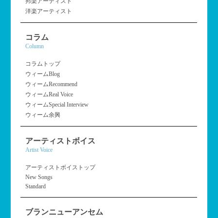
邦楽アーティスト
洋楽アーティスト
コラム
Column
コラムトップ
ウィームBlog
ウィームRecommend
ウィームReal Voice
ウィームSpecial Interview
ウィーム余興
アーティストボイス
Artist Voice
アーティストボイストップ
New Songs
Standard
ブランニューアンセム