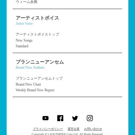
ウィーム余興
アーティストボイス
Artist Voice
アーティストボイストップ
New Songs
Standard
ブランニューアンセム
Brand New Anthem
ブランニューアンセムトップ
Brand New Chart
Weekly Brand New Report
プライバシーポリシー
運営企業
お問い合わせ
Copyright (C) SOUTHERN Corp.Ltd. All Right Reserved.