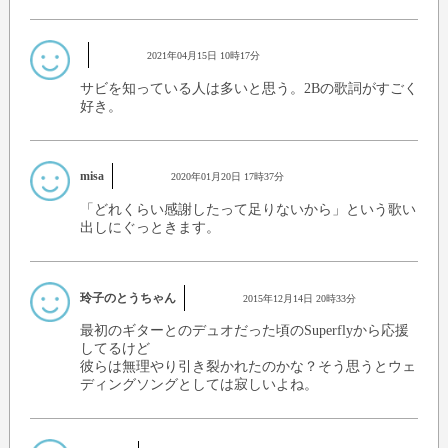
2021年04月15日 10時17分
サビを知っている人は多いと思う。2Bの歌詞がすごく
好き。
misa
2020年01月20日 17時37分
「どれくらい感謝したって足りないから」という歌い
出しにぐっときます。
玲子のとうちゃん
2015年12月14日 20時33分
最初のギターとのデュオだった頃のSuperflyから応援
してるけど
彼らは無理やり引き裂かれたのかな？そう思うとウェ
ディングソングとしては寂しいよね。