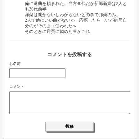
俺に選曲を頼まれた。当方40代だが新郎新婦は2人と
も30代前半
洋楽は聞かないしわからないとの事で邦楽のみ。
2人で他にいい曲がないか一応探したらしいが結局自
分のがそのまま使われたｗ
そのときに迎賓に勧めた曲がこれ
コメントを投稿する
お名前
コメント