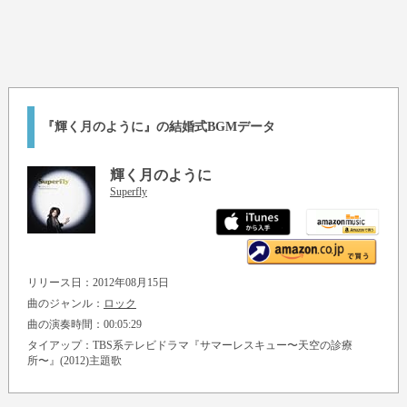
『輝く月のように』の結婚式BGMデータ
輝く月のように
Superfly
リリース日：2012年08月15日
曲のジャンル：
ロック
曲の演奏時間：00:05:29
タイアップ：TBS系テレビドラマ『サマーレスキュー〜天空の診療
所〜』(2012)主題歌