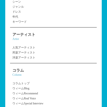
シーン
ジャンル
ドレス
年代
キーワード
アーティスト
Artist
人気アーティスト
邦楽アーティスト
洋楽アーティスト
コラム
Column
コラムトップ
ウィームBlog
ウィームRecommend
ウィームReal Voice
ウィームSpecial Interview