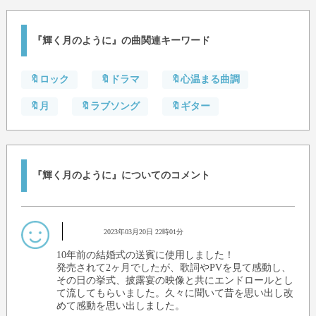
『輝く月のように』の曲関連キーワード
🔖ロック
🔖ドラマ
🔖心温まる曲調
🔖月
🔖ラブソング
🔖ギター
『輝く月のように』についてのコメント
2023年03月20日 22時01分
10年前の結婚式の送賓に使用しました！
発売されて2ヶ月でしたが、歌詞やPVを見て感動し、
その日の挙式、披露宴の映像と共にエンドロールとし
て流してもらいました。久々に聞いて昔を思い出し改
めて感動を思い出しました。