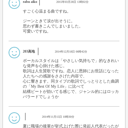
rabu aiko
2015年03月28日 13時02分
すごく心温まる曲ですね。
ジーンときて涙が出そうに。
思わず書きこんでしまいました。
可愛いですね。
203高地
2014年12月18日 06時42分
ボーカルスタイルは「やさしい気持ちで」的なきれい
な発声を心掛けた感じ。
歌詞は人生賛歌ですね。恋人に恩師にお世話になった
人たちへの感謝をささげた内容で、
心に響きます。同タイプの歌詞でしっとりとした曲調
の「My Best Of My Life」に比べて
結構ビートが効いてる感じで、ジャンル的にはロッカ
バラードでしょうか
2014年11月15日 10時30分
夏に職場の後輩が挙式上げた際に発起人代表だったが