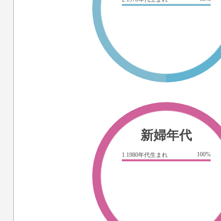
新婦年代
100%
1.1980年代生まれ