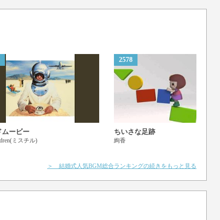
2578
ドムービー
ちいさな足跡
ildren(ミスチル)
絢香
＞ 結婚式人気BGM総合ランキングの続きをもっと見る