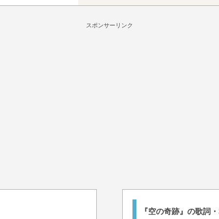
スポンサーリンク
『空の奇跡』の歌詞・