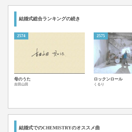
結婚式総合ランキングの続き
2574
2575
母のうた
ロックンロール
吉田山田
くるり
結婚式でのCHEMISTRYのオススメ曲