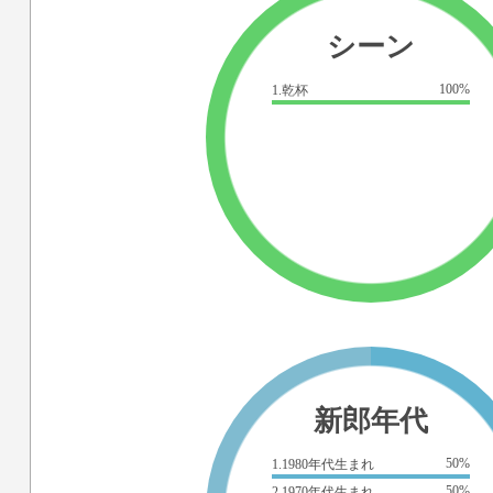
シーン
100%
1.乾杯
新郎年代
50%
1.1980年代生まれ
50%
2.1970年代生まれ