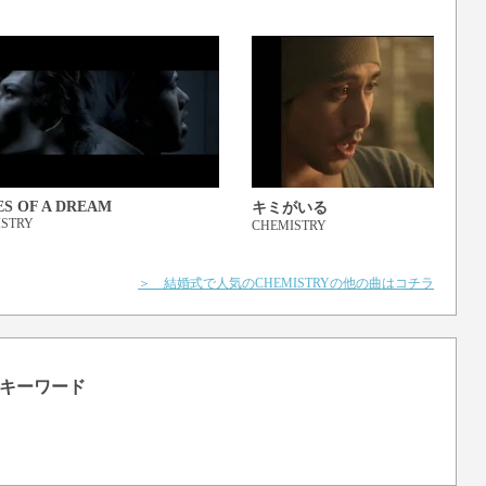
ES OF A DREAM
キミがいる
ISTRY
CHEMISTRY
＞ 結婚式で人気のCHEMISTRYの他の曲はコチラ
キーワード