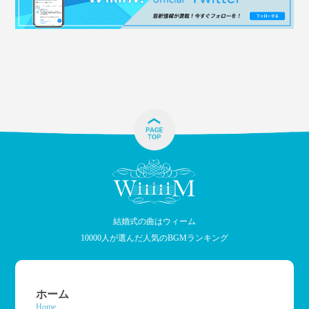
結婚式の曲はウィーム
10000人が選んだ人気のBGMランキング
ホーム
Home