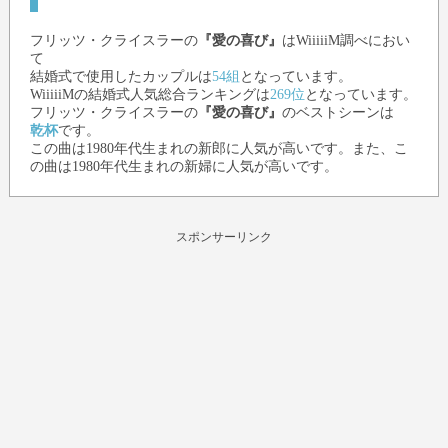
フリッツ・クライスラー
の
『愛の喜び』
はWiiiiiM調べにおい
て
結婚式で使用したカップルは
54組
となっています。
WiiiiiMの結婚式人気総合ランキングは
269位
となっています。
フリッツ・クライスラー
の
『愛の喜び』
のベストシーンは
乾杯
です。
この曲は1980年代生まれの新郎に人気が高いです。また、こ
の曲は1980年代生まれの新婦に人気が高いです。
スポンサーリンク