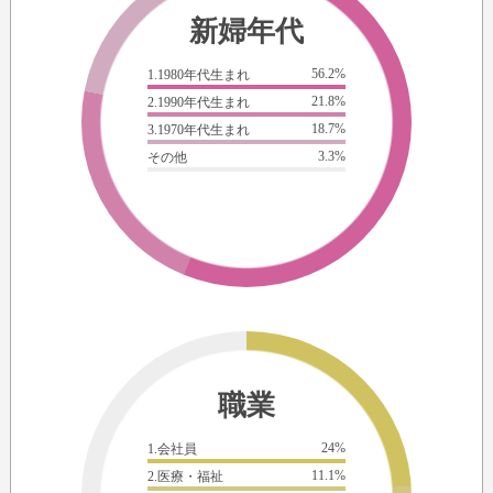
新婦年代
56.2%
1.1980年代生まれ
21.8%
2.1990年代生まれ
18.7%
3.1970年代生まれ
3.3%
その他
職業
24%
1.会社員
11.1%
2.医療・福祉