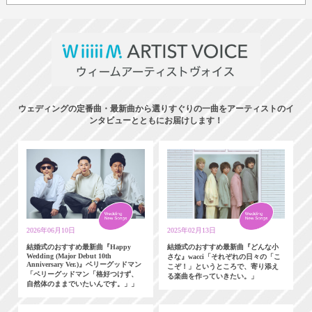
ウェディングの定番曲・最新曲から選りすぐりの一曲をアーティストのイ
ンタビューとともにお届けします！
2026年06月10日
2025年02月13日
結婚式のおすすめ最新曲『Happy
結婚式のおすすめ最新曲『どんな小
Wedding (Major Debut 10th
さな』wacci「それぞれの日々の「こ
Anniversary Ver.)』ベリーグッドマン
こぞ！」というところで、寄り添え
「ベリーグッドマン「格好つけず、
る楽曲を作っていきたい。」
自然体のままでいたいんです。」」