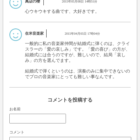
萬朶の櫻
2015年05月08日 14時51分
心ウキウキする曲です、大好きです。
在米音楽家
2015年04月05日 17時04分
一般的に私の音楽家仲間が結婚式に弾くのは、クライ
スラーの「愛の哀しみ」です。「愛の喜び」の方が、
結婚式には合うのですが、難しいので、結局「哀し
み」の方を選んでます。
結婚式で弾くというのは、演奏のみに集中できないの
でプロの音楽家にとっても難しい事なんです。
コメントを投稿する
お名前
コメント