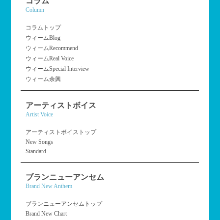
コラム
Column
コラムトップ
ウィームBlog
ウィームRecommend
ウィームReal Voice
ウィームSpecial Interview
ウィーム余興
アーティストボイス
Artist Voice
アーティストボイストップ
New Songs
Standard
ブランニューアンセム
Brand New Anthem
ブランニューアンセムトップ
Brand New Chart