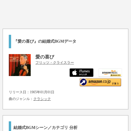
『愛の喜び』の結婚式BGMデータ
愛の喜び
フリッツ・クライスラー
リリース日：1905年01月01日
曲のジャンル：
クラシック
結婚式BGMシーン／カテゴリ 分析