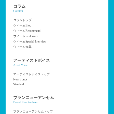
コラム
Column
コラムトップ
ウィームBlog
ウィームRecommend
ウィームReal Voice
ウィームSpecial Interview
ウィーム余興
アーティストボイス
Artist Voice
アーティストボイストップ
New Songs
Standard
ブランニューアンセム
Brand New Anthem
ブランニューアンセムトップ