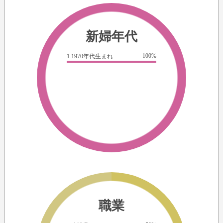
新婦年代
100%
1.1970年代生まれ
職業