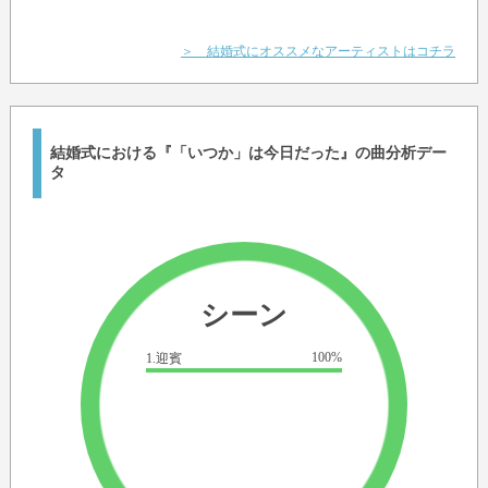
＞ 結婚式にオススメなアーティストはコチラ
結婚式における『「いつか」は今日だった』の曲分析デー
タ
シーン
100%
1.迎賓