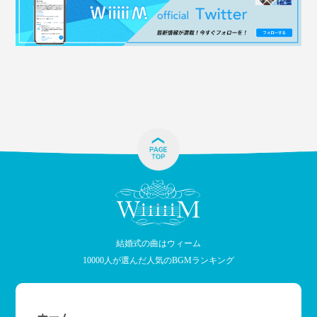
結婚式の曲はウィーム
10000人が選んだ人気のBGMランキング