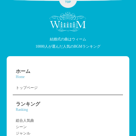
結婚式の曲はウィーム
10000人が選んだ人気のBGMランキング
ホーム
Home
トップページ
ランキング
Ranking
総合人気曲
シーン
ジャンル