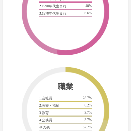
40%
2.1990年代生まれ
6.6%
3.1970年代生まれ
職業
28.7%
1.会社員
6.2%
2.医療・福祉
3.7%
3.教育
3.7%
4.公務員
57.7%
その他