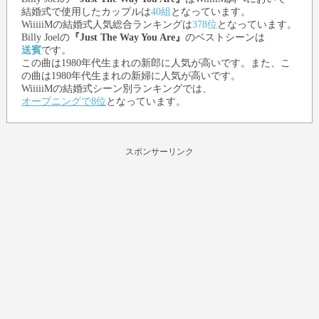
結婚式で使用したカップルは
40組
となっています。
WiiiiiMの結婚式人気総合ランキングは
378位
となっています。
Billy Joel
の
『Just The Way You Are』
のベストシーンは
送賓
です。
この曲は1980年代生まれの新郎に人気が高いです。また、こ
の曲は1980年代生まれの新婦に人気が高いです。
WiiiiiMの結婚式シーン別ランキングでは、
オープニングで8位
となっています。
スポンサーリンク