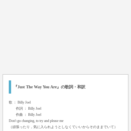
『Just The Way You Are』の歌詞・和訳
歌 ：
Billy Joel
作詞 ： Billy Joel
作曲 ： Billy Joel
Don't go changing, to try and please me
（頑張ったり，気に入られようとしなくていいからそのままでいて）