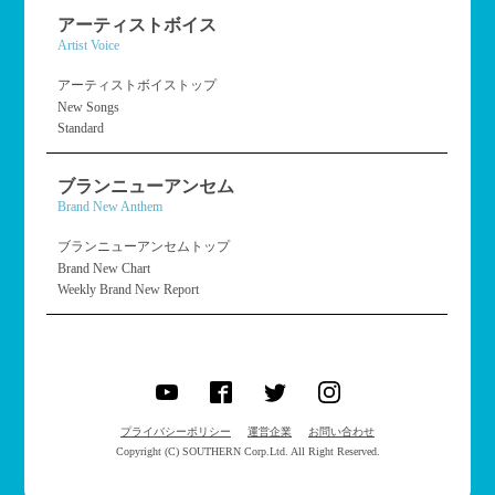
アーティストボイス
Artist Voice
アーティストボイストップ
New Songs
Standard
ブランニューアンセム
Brand New Anthem
ブランニューアンセムトップ
Brand New Chart
Weekly Brand New Report
プライバシーポリシー
運営企業
お問い合わせ
Copyright (C) SOUTHERN Corp.Ltd. All Right Reserved.