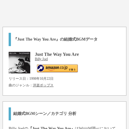
『Just The Way You Are』の結婚式BGMデータ
Just The Way You Are
Billy Joel
リリース日：1998年10月22日
曲のジャンル：
洋楽ポップス
結婚式BGMシーン／カテゴリ 分析
Billy Joel
の
『Just The Way You Are』
はWiiiiiM調べにおいて