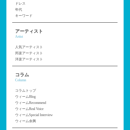
ドレス
年代
キーワード
アーティスト
Artist
人気アーティスト
邦楽アーティスト
洋楽アーティスト
コラム
Column
コラムトップ
ウィームBlog
ウィームRecommend
ウィームReal Voice
ウィームSpecial Interview
ウィーム余興