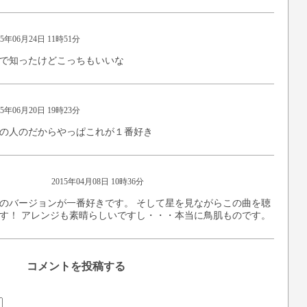
15年06月24日 11時51分
で知ったけどこっちもいいな
15年06月20日 19時23分
の人のだからやっぱこれが１番好き
2015年04月08日 10時36分
のバージョンが一番好きです。 そして星を見ながらこの曲を聴
す！ アレンジも素晴らしいですし・・・本当に鳥肌ものです。
コメントを投稿する