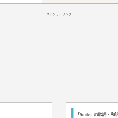
スポンサーリンク
『Smile』の歌詞・和