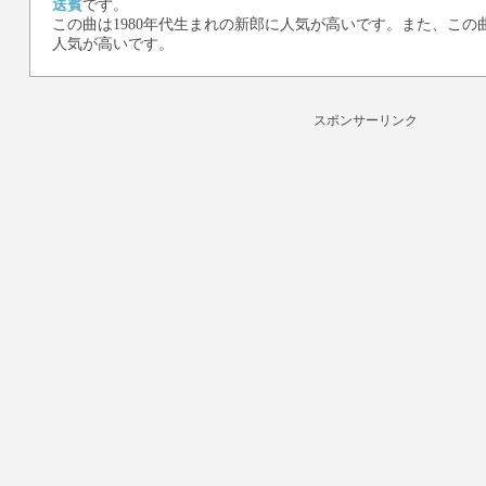
送賓
です。
この曲は1980年代生まれの新郎に人気が高いです。また、この曲
人気が高いです。
スポンサーリンク