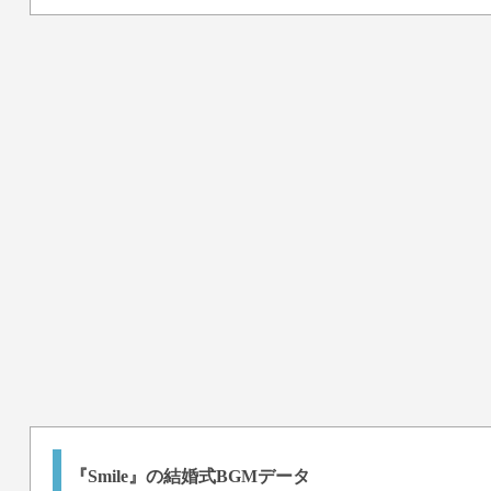
『Smile』の結婚式BGMデータ