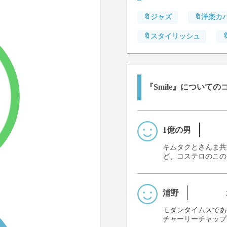
🔖ジャズ
🔖洋楽カ
🔖スタイリッシュ
『Smile』についての
1億の男
キムタクとさんま共
ど、コステロのこの
浦野
モダンタイムスであ
チャーリーチャップ