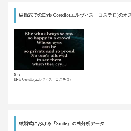
結婚式でのElvis Costello(エルヴィス・コステロ)の
She
Elvis Costello(エルヴィス・コステロ)
結婚式における『Smile』の曲分析データ