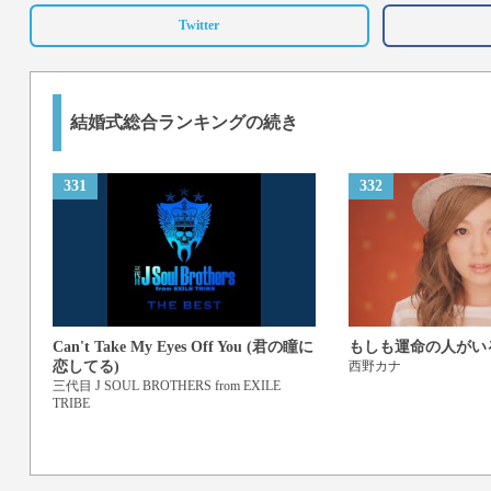
Twitter
結婚式総合ランキングの続き
331
332
Can't Take My Eyes Off You (君の瞳に
もしも運命の人がい
恋してる)
西野カナ
三代目 J SOUL BROTHERS from EXILE
TRIBE