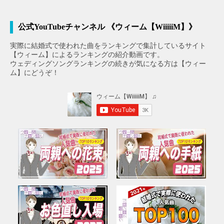
公式YouTubeチャンネル 《ウィーム【WiiiiiM】》
実際に結婚式で使われた曲をランキングで集計しているサイト
【ウィーム】によるランキングの紹介動画です。
ウェディングソングランキングの続きが気になる方は【ウィー
ム】にどうぞ！