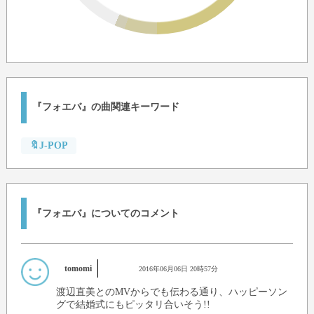
『フォエバ』の曲関連キーワード
🔖J-POP
『フォエバ』についてのコメント
tomomi
2016年06月06日 20時57分
渡辺直美とのMVからでも伝わる通り、ハッピーソン
グで結婚式にもピッタリ合いそう!!