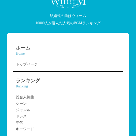
結婚式の曲はウィーム
10000人が選んだ人気のBGMランキング
ホーム
Home
トップページ
ランキング
Ranking
総合人気曲
シーン
ジャンル
ドレス
年代
キーワード