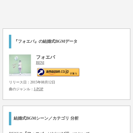
『フォエバ』の結婚式BGMデータ
フォエバ
BENI
リリース日：2015年08月12日
曲のジャンル：
J-POP
結婚式BGMシーン／カテゴリ 分析