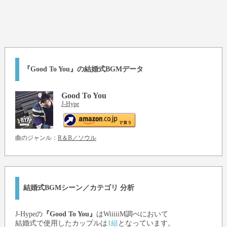
『Good To You』の結婚式BGMデータ
Good To You
J-Hype
曲のジャンル：
R＆B／ソウル
結婚式BGMシーン／カテゴリ 分析
J-Hype
の
『Good To You』
はWiiiiiM調べにおいて
結婚式で使用したカップルは
1組
となっています。