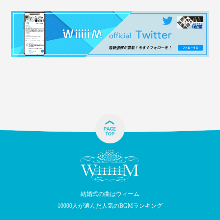
結婚式の曲はウィーム
10000人が選んだ人気のBGMランキング