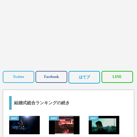
Twitter
Facebook
LINE
はてブ
結婚式総合ランキングの続き
6601
6602
6603
6604