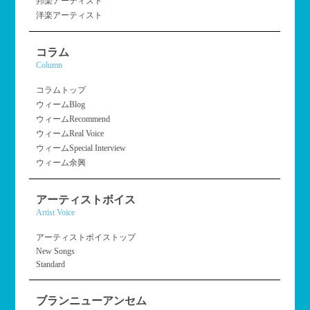
邦楽アーティスト
洋楽アーティスト
コラム
Column
コラムトップ
ウィームBlog
ウィームRecommend
ウィームReal Voice
ウィームSpecial Interview
ウィーム余興
アーティストボイス
Artist Voice
アーティストボイストップ
New Songs
Standard
ブランニューアンセム