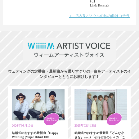
に)
Linda Ronstadt
＞ R＆B／ソウルの他の曲はコチラ
ウェディングの定番曲・最新曲から選りすぐりの一曲をアーティストのイ
ンタビューとともにお届けします！
2026年06月10日
2025年02月13日
結婚式のおすすめ最新曲『Happy
結婚式のおすすめ最新曲『どんな小
Wedding (Major Debut 10th
さな』wacci「それぞれの日々の「こ