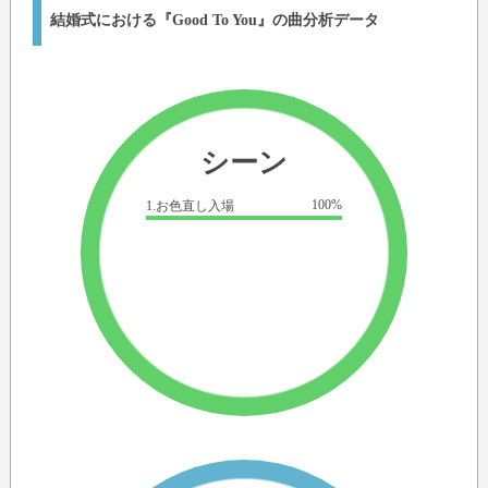
結婚式における『Good To You』の曲分析データ
シーン
100%
1.お色直し入場