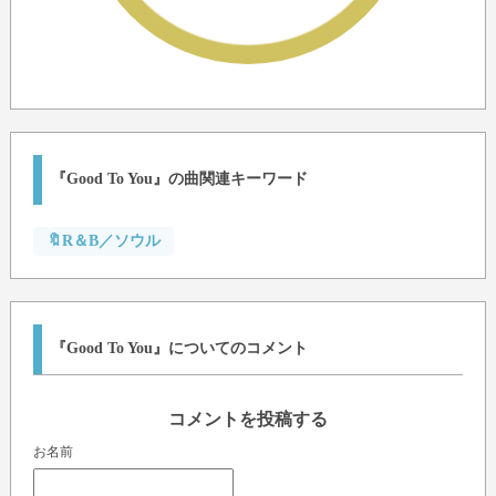
『Good To You』の曲関連キーワード
🔖R＆B／ソウル
『Good To You』についてのコメント
コメントを投稿する
お名前