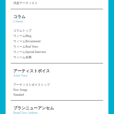
洋楽アーティスト
コラム
Column
コラムトップ
ウィームBlog
ウィームRecommend
ウィームReal Voice
ウィームSpecial Interview
ウィーム余興
アーティストボイス
Artist Voice
アーティストボイストップ
New Songs
Standard
ブランニューアンセム
Brand New Anthem