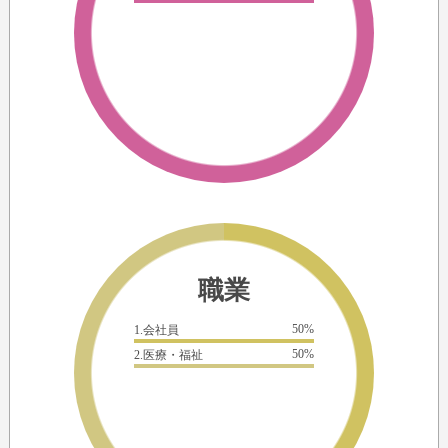
職業
50%
1.会社員
50%
2.医療・福祉