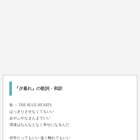
『夕暮れ』の歌詞・和訳
歌 ：
THE BLUE HEARTS
はっきりさせなくてもいい
あやふやなまんまでいい
僕達はなんなとなく幸せになるんだ
何年たってもいい 遠く離れてもいい