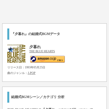
『夕暮れ』の結婚式BGMデータ
夕暮れ
THE BLUE HEARTS
リリース日：1993年05月25日
曲のジャンル：
J-POP
結婚式BGMシーン／カテゴリ 分析