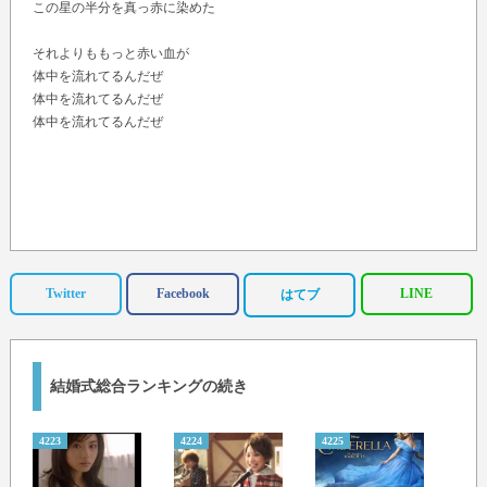
この星の半分を真っ赤に染めた
それよりももっと赤い血が
体中を流れてるんだぜ
体中を流れてるんだぜ
体中を流れてるんだぜ
Twitter
Facebook
LINE
はてブ
結婚式総合ランキングの続き
4223
4224
4225
4226