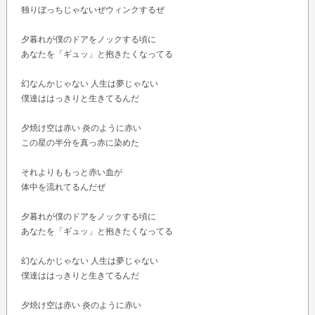
独りぼっちじゃないぜウィンクするぜ
夕暮れが僕のドアをノックする頃に
あなたを「ギュッ」と抱きたくなってる
幻なんかじゃない 人生は夢じゃない
僕達ははっきりと生きてるんだ
夕焼け空は赤い 炎のように赤い
この星の半分を真っ赤に染めた
それよりももっと赤い血が
体中を流れてるんだぜ
夕暮れが僕のドアをノックする頃に
あなたを「ギュッ」と抱きたくなってる
幻なんかじゃない 人生は夢じゃない
僕達ははっきりと生きてるんだ
夕焼け空は赤い 炎のように赤い