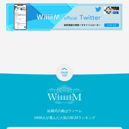
結婚式の曲はウィーム
10000人が選んだ人気のBGMランキング