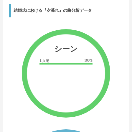
結婚式における『夕暮れ』の曲分析データ
シーン
100%
1.入場