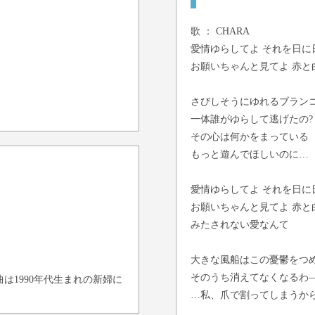
歌 ：
CHARA
愛情ゆらしてよ それを日に
お願いちゃんと見てよ 赤と
さびしそうにゆれるブラン
一体誰がゆらして逃げたの?
その心は何かをまっている
もっと遊んでほしいのに…
愛情ゆらしてよ それを日に
お願いちゃんと見てよ 赤と
みたされない愛なんて
大きな風船はこの憂鬱をつ
そのうち消えてなくなるわ
は1990年代生まれの新婦に
…私、爪で割ってしまうか