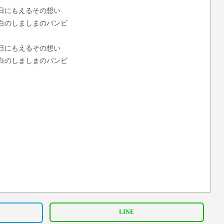
日にもえるその想い
白のしましまのバンビ
日にもえるその想い
白のしましまのバンビ
LINE