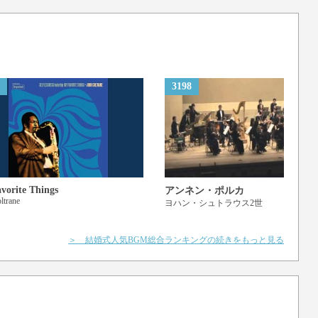
3198
vorite Things
アンネン・ポルカ
ltrane
ヨハン・シュトラウス2世
＞ 結婚式人気BGM総合ランキングの続きをもっと見る