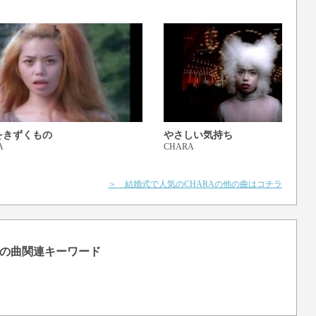
をきずくもの
やさしい気持ち
A
CHARA
＞ 結婚式で人気のCHARAの他の曲はコチラ
の曲関連キーワード