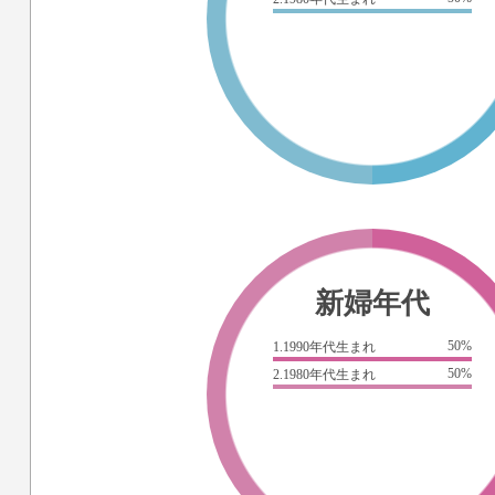
新婦年代
50%
1.1990年代生まれ
50%
2.1980年代生まれ