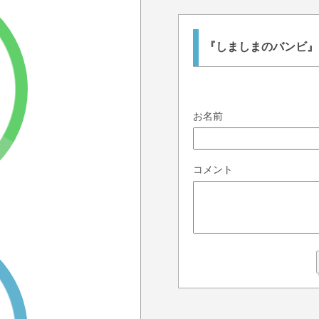
『しましまのバンビ』
お名前
コメント