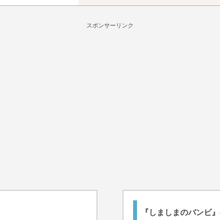
スポンサーリンク
『しましまのバンビ』