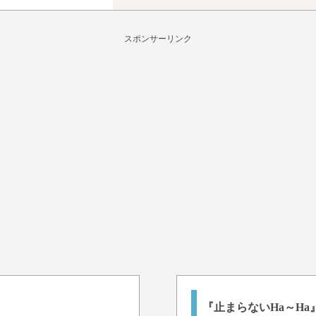
スポンサーリンク
『止まらないHa～H