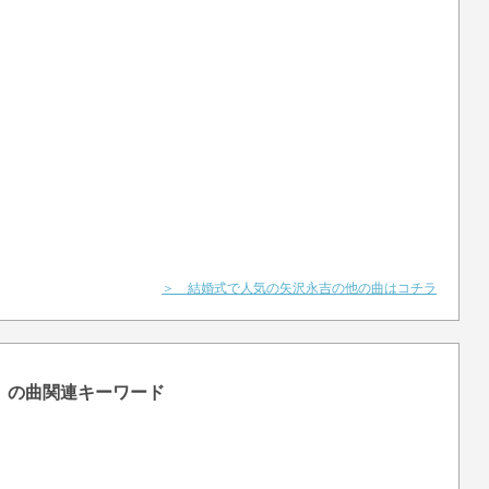
＞ 結婚式で人気の矢沢永吉の他の曲はコチラ
a』の曲関連キーワード