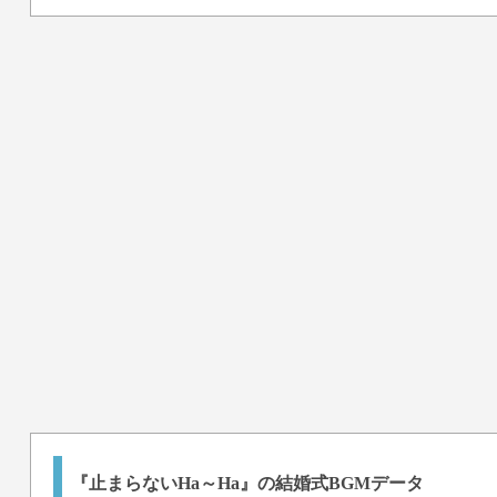
『止まらないHa～Ha』の結婚式BGMデータ