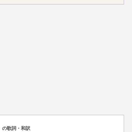
a』の歌詞・和訳