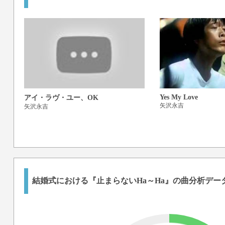
Yes My Love
アイ・ラヴ・ユー、OK
矢沢永吉
矢沢永吉
結婚式における『止まらないHa～Ha』の曲分析デー