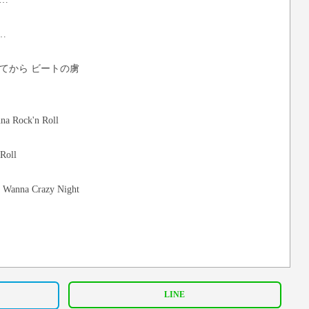
s…
れてから ビートの虜
Rock'n Roll
oll
na Crazy Night
s…
すてちまえ
LINE