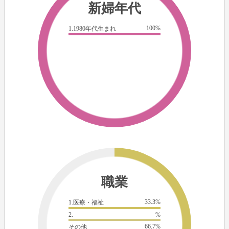
新婦年代
100%
1.1980年代生まれ
職業
33.3%
1.医療・福祉
2.
%
66.7%
その他