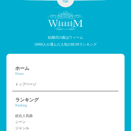
結婚式の曲はウィーム
10000人が選んだ人気のBGMランキング
ホーム
Home
トップページ
ランキング
Ranking
総合人気曲
シーン
ジャンル