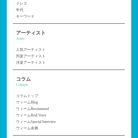
ドレス
年代
キーワード
アーティスト
Artist
人気アーティスト
邦楽アーティスト
洋楽アーティスト
コラム
Column
コラムトップ
ウィームBlog
ウィームRecommend
ウィームReal Voice
ウィームSpecial Interview
ウィーム余興