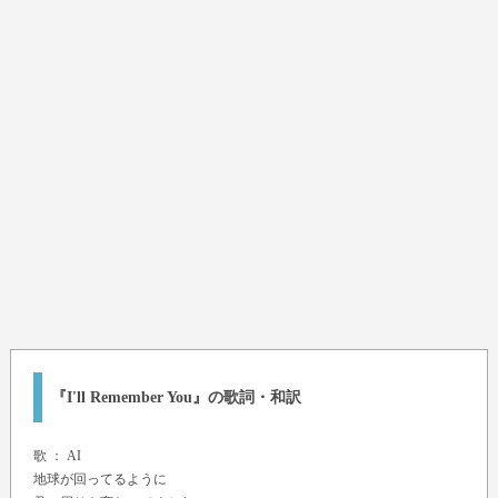
『I'll Remember You』の歌詞・和訳
歌 ：
AI
地球が回ってるように