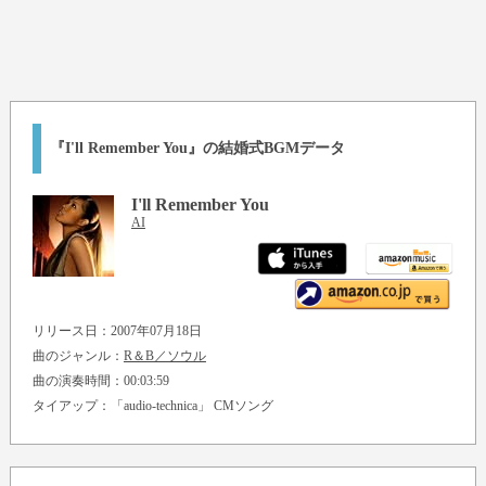
『I'll Remember You』の結婚式BGMデータ
I'll Remember You
AI
リリース日：2007年07月18日
曲のジャンル：
R＆B／ソウル
曲の演奏時間：00:03:59
タイアップ：「audio-technica」 CMソング