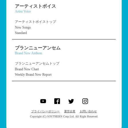
アーティストボイス
Artist Voice
アーティストボイストップ
New Songs
Standard
ブランニューアンセム
Brand New Anthem
ブランニューアンセムトップ
Brand New Chart
Weekly Brand New Report
プライバシーポリシー
運営企業
お問い合わせ
Copyright (C) SOUTHERN Corp.Ltd. All Right Reserved.