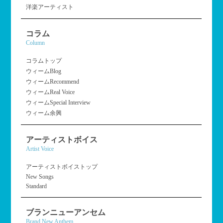
洋楽アーティスト
コラム
Column
コラムトップ
ウィームBlog
ウィームRecommend
ウィームReal Voice
ウィームSpecial Interview
ウィーム余興
アーティストボイス
Artist Voice
アーティストボイストップ
New Songs
Standard
ブランニューアンセム
Brand New Anthem