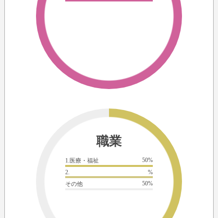
職業
50%
1.医療・福祉
2.
%
50%
その他