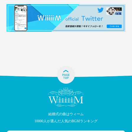
結婚式の曲はウィーム
10000人が選んだ人気のBGMランキング