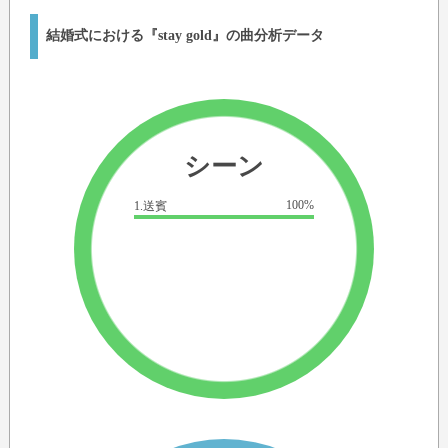
結婚式における『stay gold』の曲分析データ
シーン
100%
1.送賓