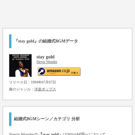
『stay gold』の結婚式BGMデータ
stay gold
Stevie Wonder
リリース日：1994年07月07日
曲のジャンル：
洋楽ポップス
結婚式BGMシーン／カテゴリ 分析
Stevie Wonder
の
『stay gold』
はWiiiiiM調べにおいて