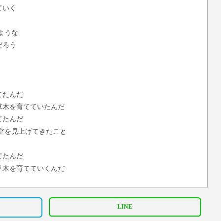
ていく
ような
だろう
てたんだ
草木を育てていたんだ
てたんだ
空を見上げてきたこと
てたんだ
草木を育てていくんだ
てたんだ
僕らは空を見上げる
LINE
たんだ