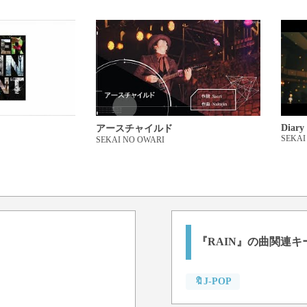
Diary
アースチャイルド
SEKAI
SEKAI NO OWARI
『RAIN』の曲関連キ
🔖J-POP