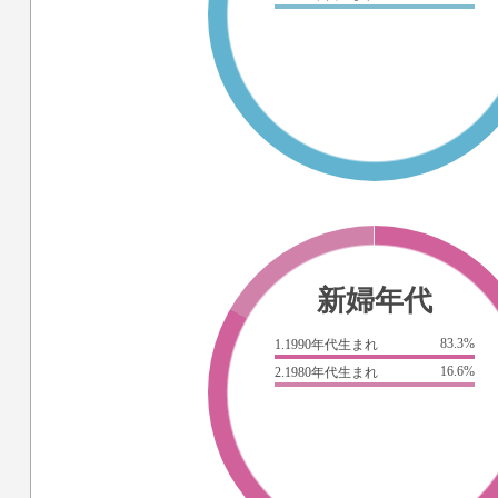
新婦年代
83.3%
1.1990年代生まれ
16.6%
2.1980年代生まれ