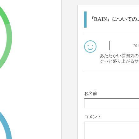
『RAIN』についての
20
あたたかい雰囲気の
ぐっと盛り上がるサ
お名前
コメント