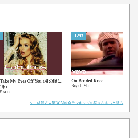
 傘を探しに行こう
1293
On Bended Knee
 Take My Eyes Off You (君の瞳に
Boyz II Men
る)
Easton
＞ 結婚式人気BGM総合ランキングの続きをもっと見る