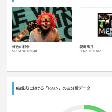
虹色の戦争
花鳥風月
SEKAI NO OWARI
SEKAI NO OWARI
結婚式における『RAIN』の曲分析データ