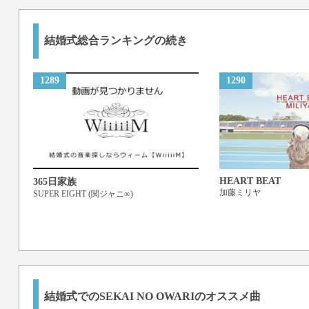
結婚式総合ランキングの続き
1289
1290
HEART BEAT
365日家族
加藤ミリヤ
SUPER EIGHT (関ジャニ∞)
結婚式でのSEKAI NO OWARIのオススメ曲