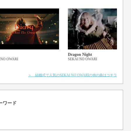
Dragon Night
 NO OWARI
SEKAI NO OWARI
＞ 結婚式で人気のSEKAI NO OWARIの他の曲はコチラ
ーワード