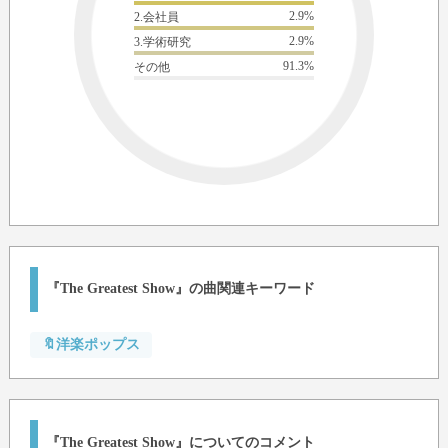
2.9%
2.会社員
2.9%
3.学術研究
91.3%
その他
『The Greatest Show』の曲関連キーワード
🔖洋楽ポップス
『The Greatest Show』についてのコメント