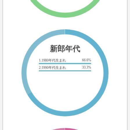
新郎年代
66.6%
1.1980年代生まれ
33.3%
2.1990年代生まれ