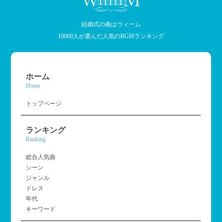
結婚式の曲はウィーム
10000人が選んだ人気のBGMランキング
ホーム
Home
トップページ
ランキング
Ranking
総合人気曲
シーン
ジャンル
ドレス
年代
キーワード