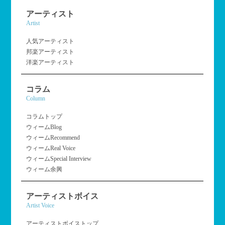
アーティスト
Artist
人気アーティスト
邦楽アーティスト
洋楽アーティスト
コラム
Column
コラムトップ
ウィームBlog
ウィームRecommend
ウィームReal Voice
ウィームSpecial Interview
ウィーム余興
アーティストボイス
Artist Voice
アーティストボイストップ