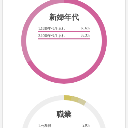
新婦年代
66.6%
1.1980年代生まれ
33.3%
2.1990年代生まれ
職業
2.9%
1.公務員