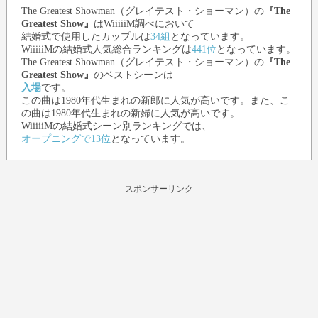
The Greatest Showman（グレイテスト・ショーマン）
の
『The
Greatest Show』
はWiiiiiM調べにおいて
結婚式で使用したカップルは
34組
となっています。
WiiiiiMの結婚式人気総合ランキングは
441位
となっています。
The Greatest Showman（グレイテスト・ショーマン）
の
『The
Greatest Show』
のベストシーンは
入場
です。
この曲は1980年代生まれの新郎に人気が高いです。また、こ
の曲は1980年代生まれの新婦に人気が高いです。
WiiiiiMの結婚式シーン別ランキングでは、
オープニングで13位
となっています。
スポンサーリンク