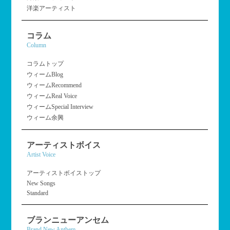
洋楽アーティスト
コラム
Column
コラムトップ
ウィームBlog
ウィームRecommend
ウィームReal Voice
ウィームSpecial Interview
ウィーム余興
アーティストボイス
Artist Voice
アーティストボイストップ
New Songs
Standard
ブランニューアンセム
Brand New Anthem