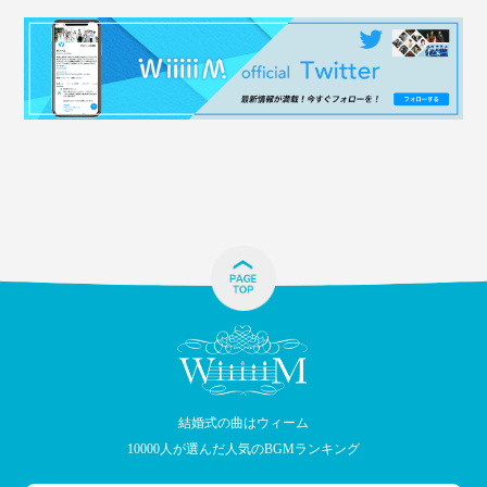
結婚式の曲はウィーム
10000人が選んだ人気のBGMランキング