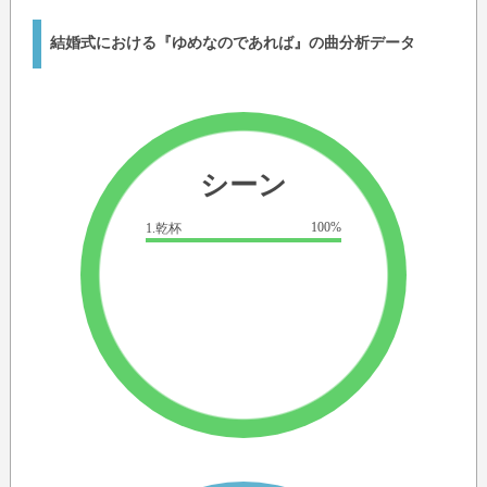
結婚式における『ゆめなのであれば』の曲分析データ
シーン
100%
1.乾杯