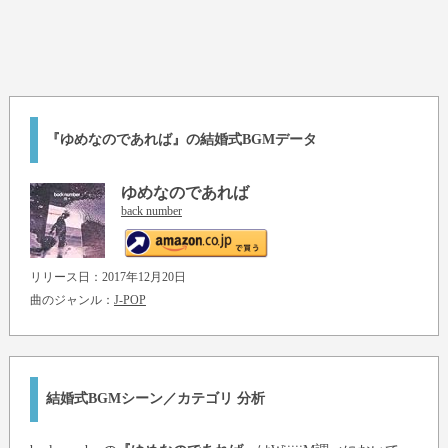
『ゆめなのであれば』の結婚式BGMデータ
ゆめなのであれば
back number
リリース日：2017年12月20日
曲のジャンル：
J-POP
結婚式BGMシーン／カテゴリ 分析