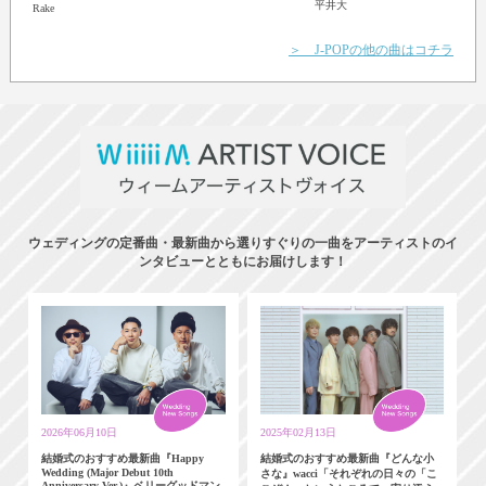
平井大
Rake
＞ J-POPの他の曲はコチラ
ウェディングの定番曲・最新曲から選りすぐりの一曲をアーティストのイ
ンタビューとともにお届けします！
2026年06月10日
2025年02月13日
結婚式のおすすめ最新曲『Happy
結婚式のおすすめ最新曲『どんな小
Wedding (Major Debut 10th
さな』wacci「それぞれの日々の「こ
Anniversary Ver.)』ベリーグッドマン