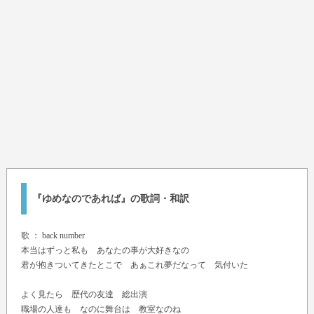
『ゆめなのであれば』の歌詞・和訳
歌 ：
back number
本当はずっと私も あなたの事が大好きなの
君が抱きついてきたとこで あぁこれ夢だなって 気付いた
よく見たら 歴代の友達 総出演
職場の人達も なのに舞台は 教室なのね