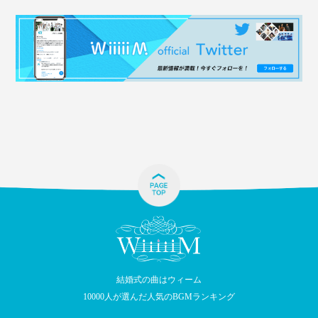
結婚式の曲はウィーム
10000人が選んだ人気のBGMランキング