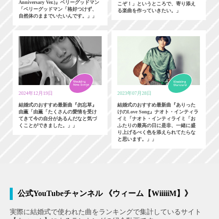
Anniversary Ver.)』ベリーグッドマン
こぞ！」というところで、寄り添え
「ベリーグッドマン「格好つけず、
る楽曲を作っていきたい。」
自然体のままでいたいんです。」」
2024年12月19日
2023年07月28日
結婚式のおすすめ最新曲『勿忘草』
結婚式のおすすめ最新曲『ありった
由薫「由薫「たくさんの愛情を受け
けのLove Song』ナオト・インティラ
てきて今の自分があるんだなと気づ
イミ「ナオト・インティライミ「お
くことができました。」」
ふたりの最高の日に是非、一緒に盛
り上げるべく色を添えられてたらな
と思います。」」
公式YouTubeチャンネル 《ウィーム【WiiiiiM】》
実際に結婚式で使われた曲をランキングで集計しているサイト