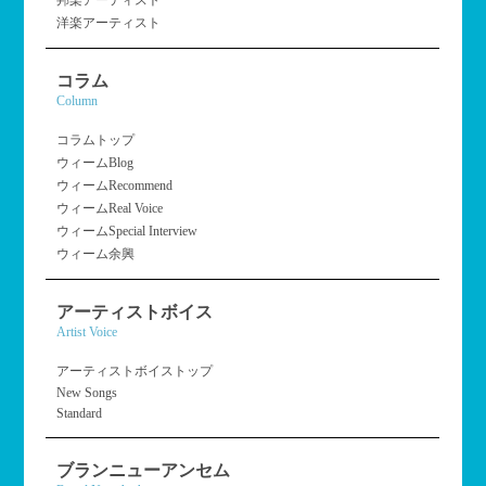
洋楽アーティスト
コラム
Column
コラムトップ
ウィームBlog
ウィームRecommend
ウィームReal Voice
ウィームSpecial Interview
ウィーム余興
アーティストボイス
Artist Voice
アーティストボイストップ
New Songs
Standard
ブランニューアンセム