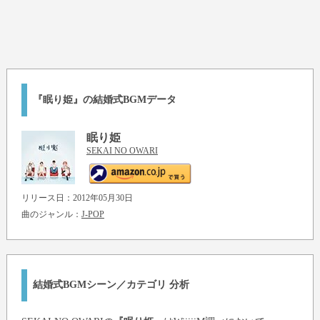
『眠り姫』の結婚式BGMデータ
眠り姫
SEKAI NO OWARI
リリース日：2012年05月30日
曲のジャンル：
J-POP
結婚式BGMシーン／カテゴリ 分析