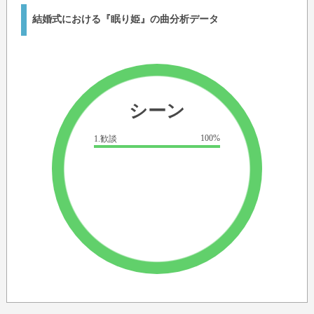
結婚式における『眠り姫』の曲分析データ
シーン
100%
1.歓談