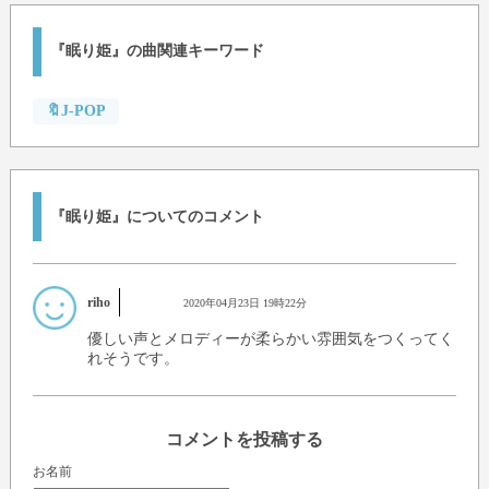
『眠り姫』の曲関連キーワード
🔖J-POP
『眠り姫』についてのコメント
riho
2020年04月23日 19時22分
優しい声とメロディーが柔らかい雰囲気をつくってく
れそうです。
コメントを投稿する
お名前