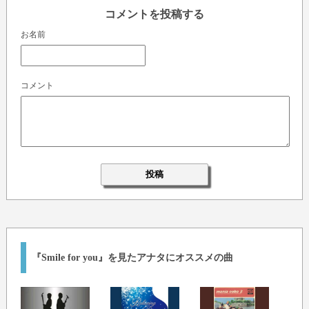
コメントを投稿する
お名前
コメント
『Smile for you』を見たアナタにオススメの曲