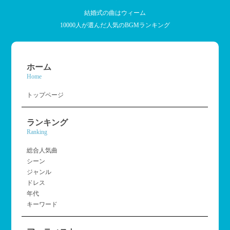
結婚式の曲はウィーム
10000人が選んだ人気のBGMランキング
ホーム
Home
トップページ
ランキング
Ranking
総合人気曲
シーン
ジャンル
ドレス
年代
キーワード