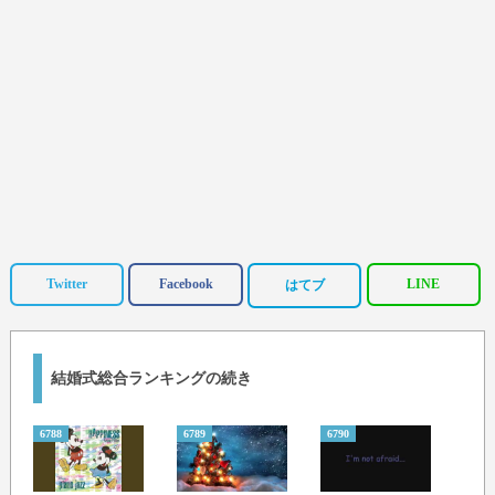
Twitter
Facebook
LINE
はてブ
結婚式総合ランキングの続き
6788
6789
6790
6791