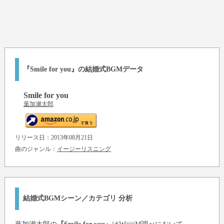
『Smile for you』の結婚式BGMデータ
Smile for you
葉加瀬太郎
リリース日：2013年08月21日
曲のジャンル：
イージーリスニング
結婚式BGMシーン／カテゴリ 分析