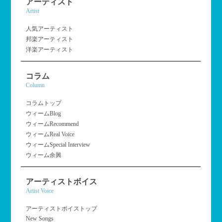
アーティスト
Artist
人気アーティスト
邦楽アーティスト
洋楽アーティスト
コラム
Column
コラムトップ
ウィームBlog
ウィームRecommend
ウィームReal Voice
ウィームSpecial Interview
ウィーム余興
アーティストボイス
Artist Voice
アーティストボイストップ
New Songs