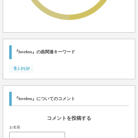
『loveless』の曲関連キーワード
🔖J-POP
『loveless』についてのコメント
コメントを投稿する
お名前