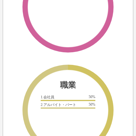
職業
50%
1.会社員
50%
2.アルバイト・パート