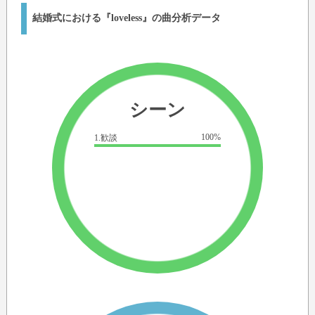
結婚式における『loveless』の曲分析データ
シーン
100%
1.歓談