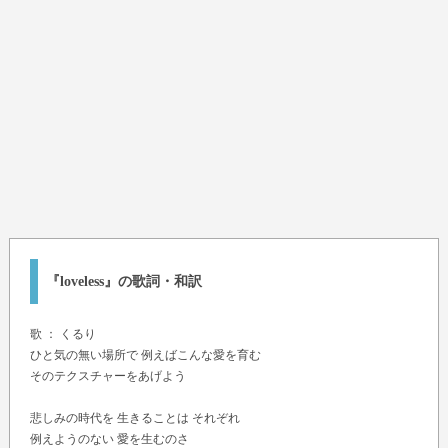
『loveless』の歌詞・和訳
歌 ：
くるり
ひと気の無い場所で 例えばこんな愛を育む
そのテクスチャーをあげよう
悲しみの時代を 生きることは それぞれ
例えようのない 愛を生むのさ