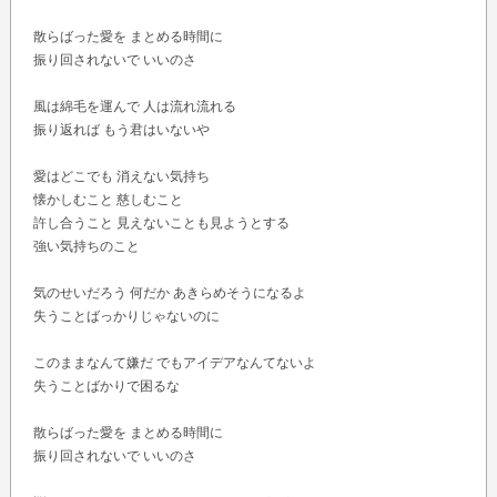
散らばった愛を まとめる時間に
振り回されないで いいのさ
風は綿毛を運んで 人は流れ流れる
振り返れば もう君はいないや
愛はどこでも 消えない気持ち
懐かしむこと 慈しむこと
許し合うこと 見えないことも見ようとする
強い気持ちのこと
気のせいだろう 何だか あきらめそうになるよ
失うことばっかりじゃないのに
このままなんて嫌だ でもアイデアなんてないよ
失うことばかりで困るな
散らばった愛を まとめる時間に
振り回されないで いいのさ