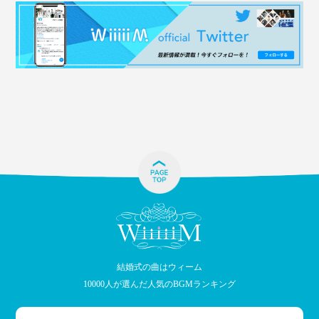
結婚式の曲はウィーム
10000人が選んだ人気のBGMランキング