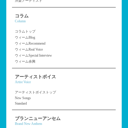
洋楽アーティスト
コラム
Column
コラムトップ
ウィームBlog
ウィームRecommend
ウィームReal Voice
ウィームSpecial Interview
ウィーム余興
アーティストボイス
Artist Voice
アーティストボイストップ
New Songs
Standard
ブランニューアンセム
Brand New Anthem