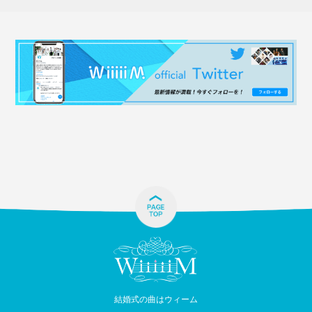
結婚式の曲はウィーム