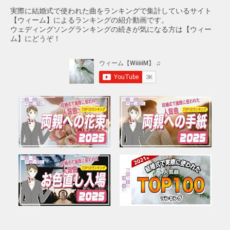
実際に結婚式で使われた曲をランキングで集計しているサイト
【ウィーム】によるランキングの紹介動画です。
ウェディングソングランキングの続きが気になる方は【ウィー
ム】にどうぞ！