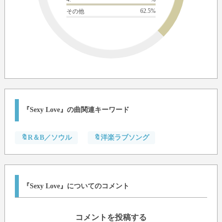
62.5%
その他
『Sexy Love』の曲関連キーワード
🔖R＆B／ソウル
🔖洋楽ラブソング
『Sexy Love』についてのコメント
コメントを投稿する