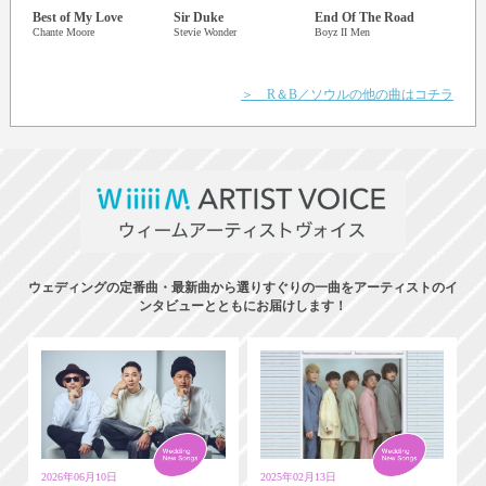
Best of My Love
Sir Duke
End Of The Road
Happ
Chante Moore
Stevie Wonder
Boyz II Men
R. Kel
＞ R＆B／ソウルの他の曲はコチラ
ウェディングの定番曲・最新曲から選りすぐりの一曲をアーティストのイ
ンタビューとともにお届けします！
2026年06月10日
2025年02月13日