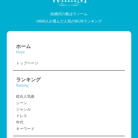
結婚式の曲はウィーム
10000人が選んだ人気のBGMランキング
ホーム
Home
トップページ
ランキング
Ranking
総合人気曲
シーン
ジャンル
ドレス
年代
キーワード