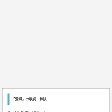
『愛唄』の歌詞・和訳