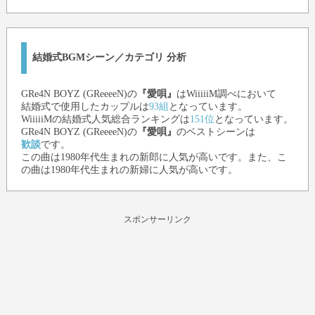
結婚式BGMシーン／カテゴリ 分析
GRe4N BOYZ (GReeeeN)
の
『愛唄』
はWiiiiiM調べにおいて
結婚式で使用したカップルは
93組
となっています。
WiiiiiMの結婚式人気総合ランキングは
151位
となっています。
GRe4N BOYZ (GReeeeN)
の
『愛唄』
のベストシーンは
歓談
です。
この曲は1980年代生まれの新郎に人気が高いです。また、こ
の曲は1980年代生まれの新婦に人気が高いです。
スポンサーリンク