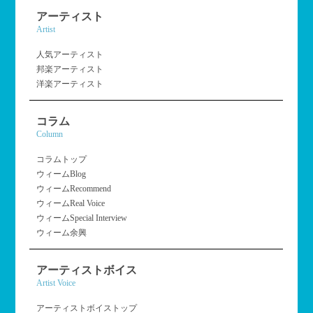
アーティスト
Artist
人気アーティスト
邦楽アーティスト
洋楽アーティスト
コラム
Column
コラムトップ
ウィームBlog
ウィームRecommend
ウィームReal Voice
ウィームSpecial Interview
ウィーム余興
アーティストボイス
Artist Voice
アーティストボイストップ