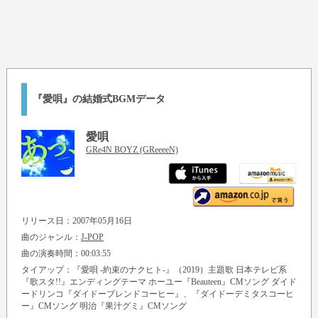
『愛唄』の結婚式BGMデータ
愛唄
GRe4N BOYZ (GReeeeN)
リリース日：2007年05月16日
曲のジャンル：
J-POP
曲の演奏時間：00:03:55
タイアップ：『愛唄 -約束のナクヒト-』（2019）主題歌 日本テレビ系
『歌スタ!!』エンディングテーマ ホーユー『Beauteen』CMソング ダイド
ードリンコ『ダイドーブレンドコーヒー』、『ダイドーデミタスコーヒ
ー』CMソング 明治『果汁グミ』CMソング