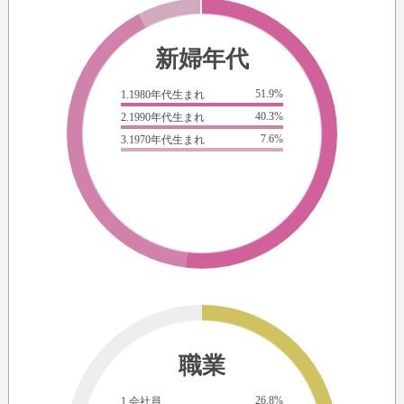
新婦年代
51.9%
1.1980年代生まれ
40.3%
2.1990年代生まれ
7.6%
3.1970年代生まれ
職業
26.8%
1.会社員