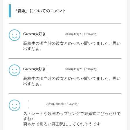
『愛唄』についてのコメント
Greeeen大好き
2020年12月23日 22時47分
高校生の頃当時の彼女とめっちゃ聞いてました。思い
出すなぁ。
Greeeen大好き
2020年12月23日 22時47分
高校生の頃当時の彼女とめっちゃ聞いてました。思い
出すなぁ。
2019年09月30日 17時19分
ストレートな歌詞のラブソングで結婚式にぴったりで
すね♪
爽やかで明るい雰囲気にしてくれそうです!