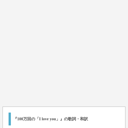
『100万回の「I love you」』の歌詞・和訳