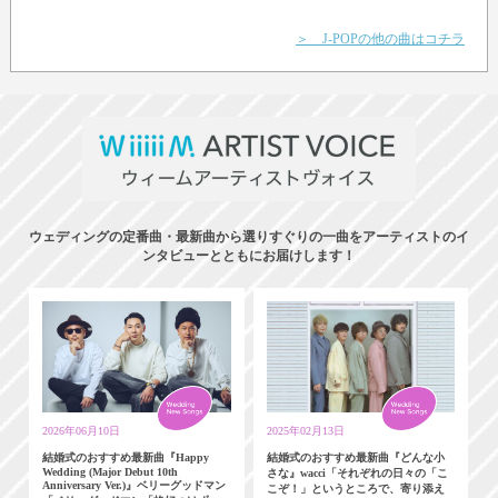
＞ J-POPの他の曲はコチラ
ウェディングの定番曲・最新曲から選りすぐりの一曲をアーティストのイ
ンタビューとともにお届けします！
2026年06月10日
2025年02月13日
結婚式のおすすめ最新曲『Happy
結婚式のおすすめ最新曲『どんな小
Wedding (Major Debut 10th
さな』wacci「それぞれの日々の「こ
Anniversary Ver.)』ベリーグッドマン
こぞ！」というところで、寄り添え