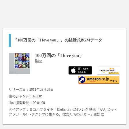
『100万回の「I love you」』の結婚式BGMデータ
100万回の「I love you」
Rake
リリース日：2011年03月09日
曲のジャンル：
J-POP
曲の演奏時間：00:04:00
タイアップ：ヨコハマタイヤ「BluEarth」CMソング 映画「がんばっぺ
フラガール! 〜フクシマに生きる。彼女たちのいま〜」主題歌