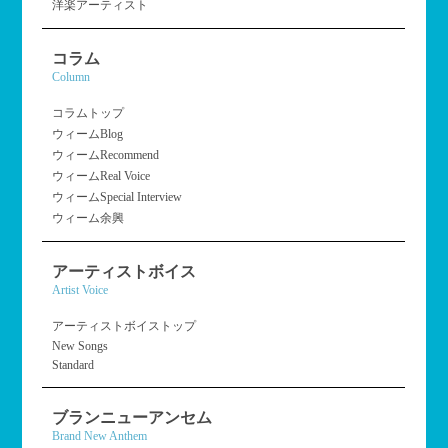
洋楽アーティスト
コラム
Column
コラムトップ
ウィームBlog
ウィームRecommend
ウィームReal Voice
ウィームSpecial Interview
ウィーム余興
アーティストボイス
Artist Voice
アーティストボイストップ
New Songs
Standard
ブランニューアンセム
Brand New Anthem