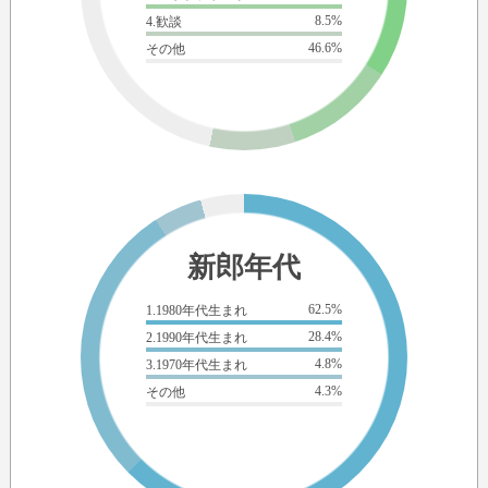
8.5%
4.歓談
46.6%
その他
新郎年代
62.5%
1.1980年代生まれ
28.4%
2.1990年代生まれ
4.8%
3.1970年代生まれ
4.3%
その他