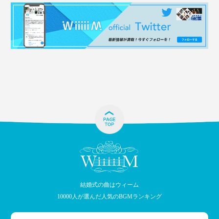
結婚式の曲はウィーム
10000人が選んだ人気のBGMランキング