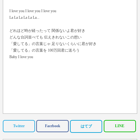
I love you I love you I love you
La La La La La La...
どれほど時が経ったって 関係ないよ君が好き
どんな台詞並べても 伝えきれないこの想い
「愛してる」の言葉じゃ 足りないくらいに君が好き
「愛してる」の言葉を 100万回君に送ろう
Baby I love you
Twitter
Facebook
LINE
はてブ