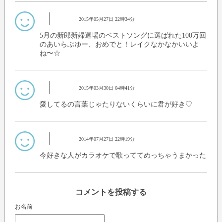
2015年05月27日 22時34分
5月の新郎新婦退場のベストソングに選ばれた100万回
のあいらぶゆー、おめでと！レイクなかなかいいよ
ね〜☆
2015年03月30日 04時41分
愛してるの言葉じゃたりないくらいに君が好き♡
2014年07月27日 22時19分
今好きな人がカラオケで歌っててめっちゃうまかった
コメントを投稿する
お名前