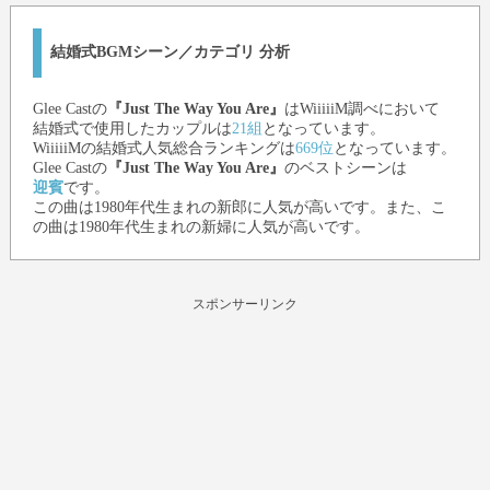
結婚式BGMシーン／カテゴリ 分析
Glee Cast
の
『Just The Way You Are』
はWiiiiiM調べにおいて
結婚式で使用したカップルは
21組
となっています。
WiiiiiMの結婚式人気総合ランキングは
669位
となっています。
Glee Cast
の
『Just The Way You Are』
のベストシーンは
迎賓
です。
この曲は1980年代生まれの新郎に人気が高いです。また、こ
の曲は1980年代生まれの新婦に人気が高いです。
スポンサーリンク