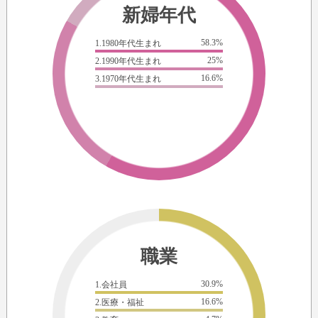
新婦年代
58.3%
1.1980年代生まれ
25%
2.1990年代生まれ
16.6%
3.1970年代生まれ
職業
30.9%
1.会社員
16.6%
2.医療・福祉