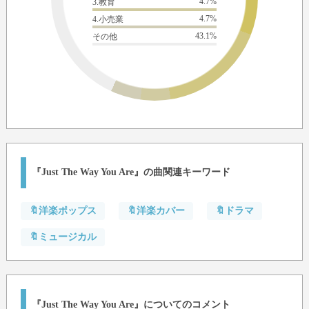
4.7%
3.教育
4.7%
4.小売業
43.1%
その他
『Just The Way You Are』の曲関連キーワード
🔖洋楽ポップス
🔖洋楽カバー
🔖ドラマ
🔖ミュージカル
『Just The Way You Are』についてのコメント