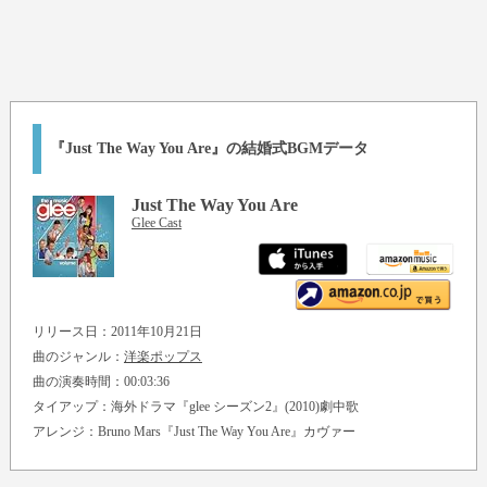
『Just The Way You Are』の結婚式BGMデータ
Just The Way You Are
Glee Cast
リリース日：2011年10月21日
曲のジャンル：
洋楽ポップス
曲の演奏時間：00:03:36
タイアップ：海外ドラマ『glee シーズン2』(2010)劇中歌
アレンジ：
Bruno Mars『Just The Way You Are』
カヴァー