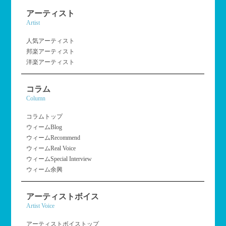
アーティスト
Artist
人気アーティスト
邦楽アーティスト
洋楽アーティスト
コラム
Column
コラムトップ
ウィームBlog
ウィームRecommend
ウィームReal Voice
ウィームSpecial Interview
ウィーム余興
アーティストボイス
Artist Voice
アーティストボイストップ