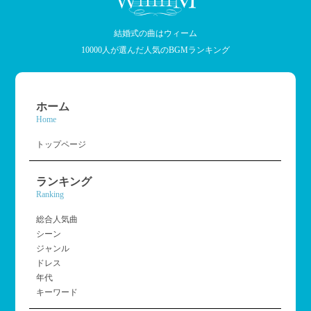
結婚式の曲はウィーム
10000人が選んだ人気のBGMランキング
ホーム
Home
トップページ
ランキング
Ranking
総合人気曲
シーン
ジャンル
ドレス
年代
キーワード