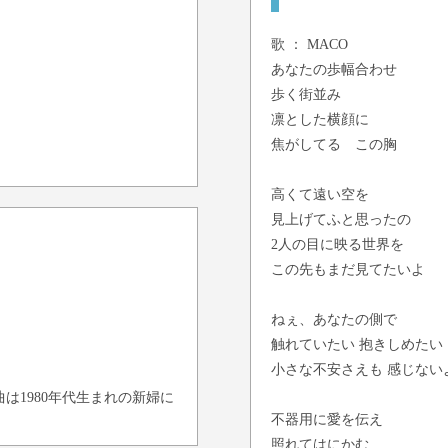
歌 ：
MACO
あなたの歩幅合わせ
歩く街並み
凛とした横顔に
焦がしてる この胸
高くて遠い空を
見上げてふと思ったの
2人の目に映る世界を
この先もまだ見てたいよ
ねぇ、あなたの側で
触れていたい 抱きしめたい
小さな不安さえも 感じない
は1980年代生まれの新婦に
不器用に愛を伝え
照れてはにかむ