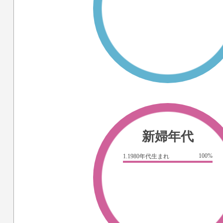
新婦年代
100%
1.1980年代生まれ