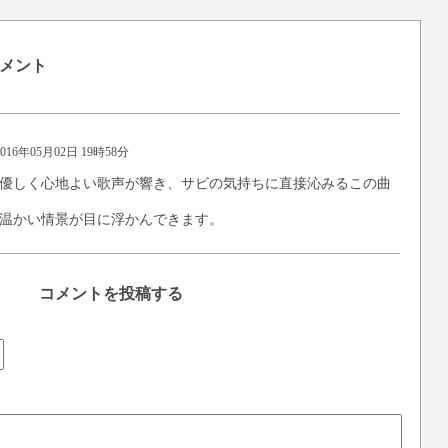
メント
2016年05月02日 19時58分
優しく心地よい歌声が響き、サビの気持ちに直接沁みるこの曲
温かい情景が目に浮かんできます。
コメントを投稿する