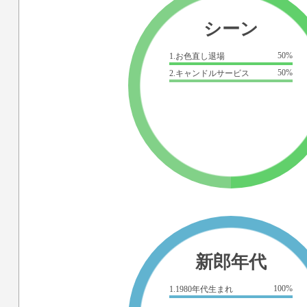
シーン
50%
1.お色直し退場
50%
2.キャンドルサービス
新郎年代
100%
1.1980年代生まれ