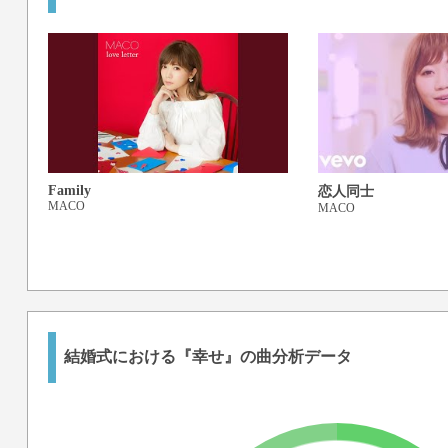
Family
恋人同士
MACO
MACO
結婚式における『幸せ』の曲分析データ