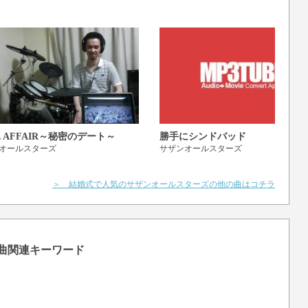
d
E AFFAIR～秘密のデート～
勝手にシンドバッド
オールスターズ
サザンオールスターズ
＞ 結婚式で人気のサザンオールスターズの他の曲はコチラ
の曲関連キーワード