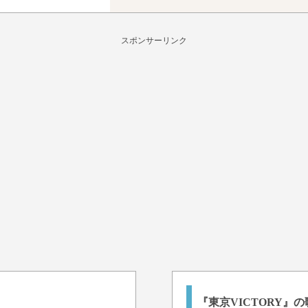
スポンサーリンク
『東京VICTORY』