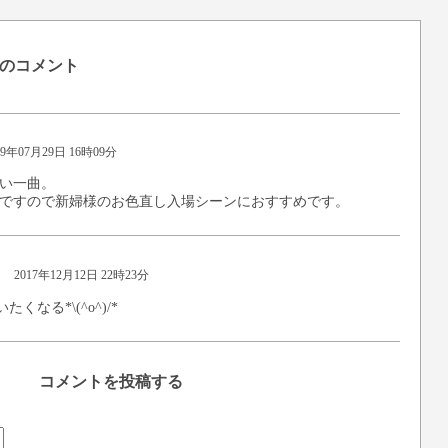
のコメント
19年07月29日 16時09分
い一曲。
ですので新婦様のお色直し入場シーンにおすすめです。
2017年12月12日 22時23分
たくなる*\(^o^)/*
コメントを投稿する