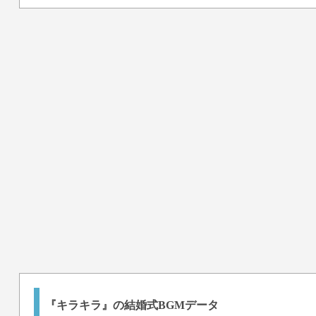
『キラキラ』の結婚式BGMデータ