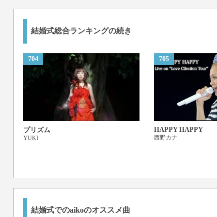
結婚式総合ランキングの続き
704
705
HAPPY HAPPY
プリズム
西野カナ
YUKI
結婚式でのaikoのオススメ曲