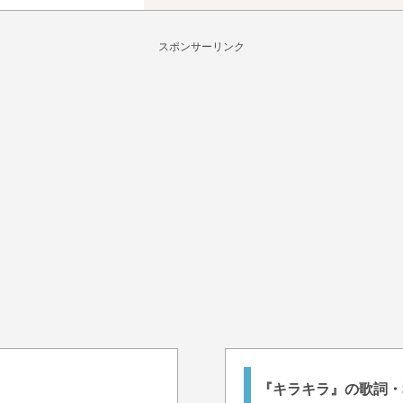
スポンサーリンク
『キラキラ』の歌詞・