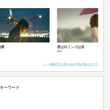
相愛
雲は白リンゴは赤
aiko
＞ 結婚式で人気のaikoの他の曲はコチラ
キーワード