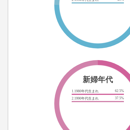
新婦年代
62.5%
1.1980年代生まれ
37.5%
2.1990年代生まれ