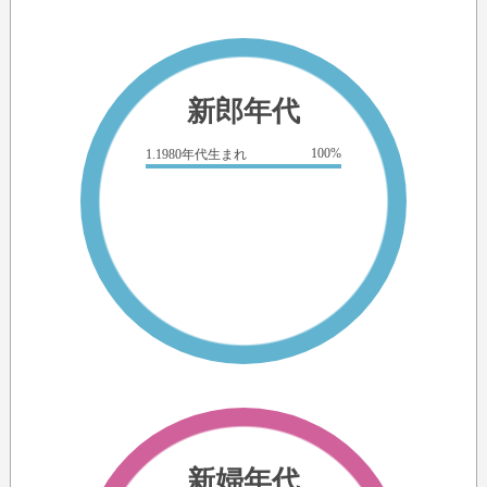
新郎年代
100%
1.1980年代生まれ
新婦年代