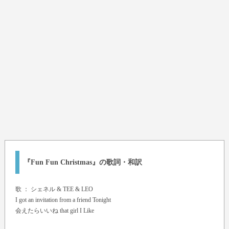
『Fun Fun Christmas』の歌詞・和訳
歌 ：
シェネル & TEE & LEO
I got an invitation from a friend Tonight
会えたらいいね that girl I Like