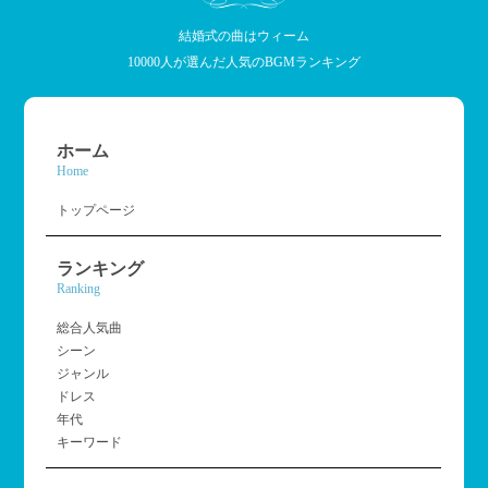
結婚式の曲はウィーム
10000人が選んだ人気のBGMランキング
ホーム
Home
トップページ
ランキング
Ranking
総合人気曲
シーン
ジャンル
ドレス
年代
キーワード