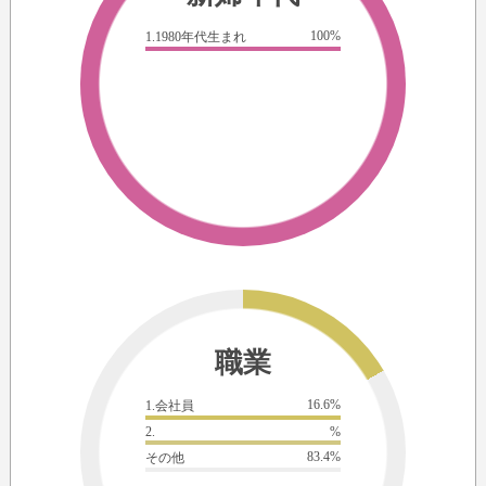
100%
1.1980年代生まれ
職業
16.6%
1.会社員
2.
%
83.4%
その他