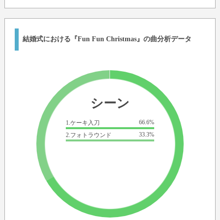
結婚式における『Fun Fun Christmas』の曲分析データ
シーン
66.6%
1.ケーキ入刀
33.3%
2.フォトラウンド