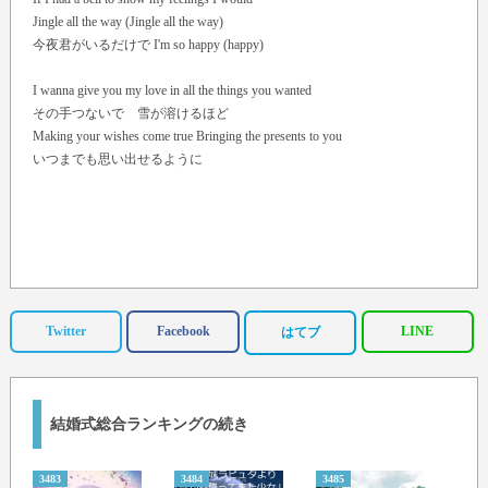
Jingle all the way (Jingle all the way)
今夜君がいるだけで I'm so happy (happy)
I wanna give you my love in all the things you wanted
その手つないで 雪が溶けるほど
Making your wishes come true Bringing the presents to you
いつまでも思い出せるように
Twitter
Facebook
LINE
はてブ
結婚式総合ランキングの続き
3483
3484
3485
3486