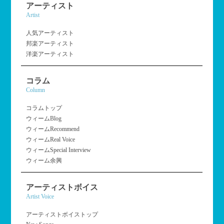
アーティスト
Artist
人気アーティスト
邦楽アーティスト
洋楽アーティスト
コラム
Column
コラムトップ
ウィームBlog
ウィームRecommend
ウィームReal Voice
ウィームSpecial Interview
ウィーム余興
アーティストボイス
Artist Voice
アーティストボイストップ