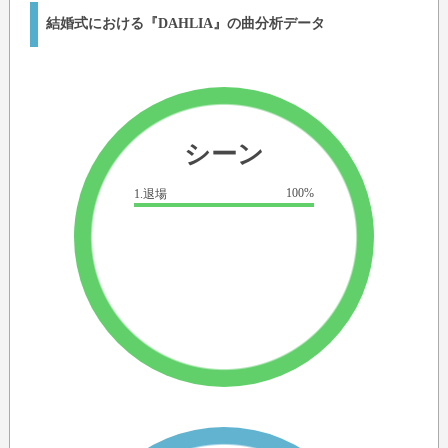
結婚式における『DAHLIA』の曲分析データ
シーン
100%
1.退場