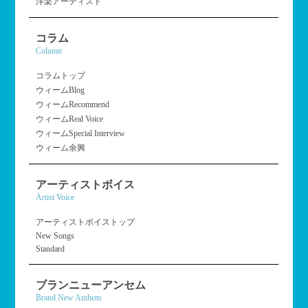
洋楽アーティスト
コラム
Column
コラムトップ
ウィームBlog
ウィームRecommend
ウィームReal Voice
ウィームSpecial Interview
ウィーム余興
アーティストボイス
Artist Voice
アーティストボイストップ
New Songs
Standard
ブランニューアンセム
Brand New Anthem