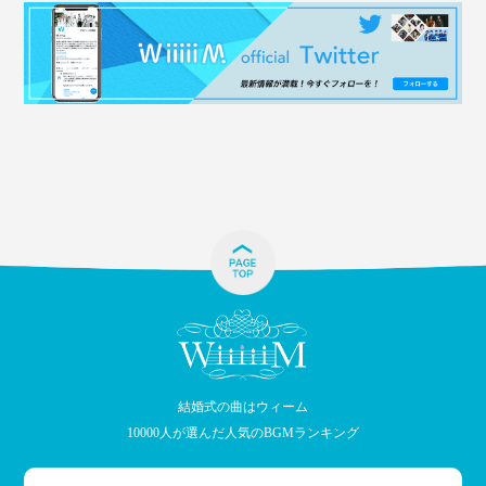
結婚式の曲はウィーム
10000人が選んだ人気のBGMランキング