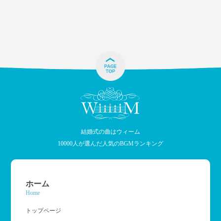
結婚式の曲はウィーム
10000人が選んだ人気のBGMランキング
ホーム
Home
トップページ