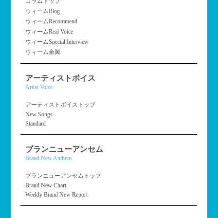
コラムトップ
ウィームBlog
ウィームRecommend
ウィームReal Voice
ウィームSpecial Interview
ウィーム余興
アーティストボイス
Artist Voice
アーティストボイストップ
New Songs
Standard
ブランニューアンセム
Brand New Anthem
ブランニューアンセムトップ
Brand New Chart
Weekly Brand New Report