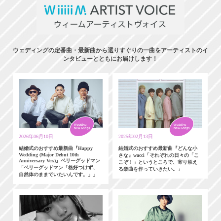
ウェディングの定番曲・最新曲から選りすぐりの一曲をアーティストのイ
ンタビューとともにお届けします！
2026年06月10日
2025年02月13日
結婚式のおすすめ最新曲『Happy
結婚式のおすすめ最新曲『どんな小
Wedding (Major Debut 10th
さな』wacci「それぞれの日々の「こ
Anniversary Ver.)』ベリーグッドマン
こぞ！」というところで、寄り添え
「ベリーグッドマン「格好つけず、
る楽曲を作っていきたい。」
自然体のままでいたいんです。」」