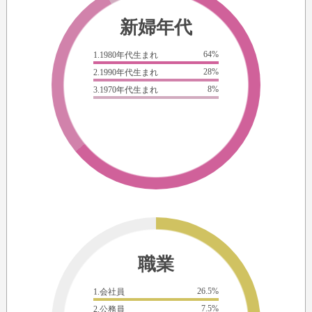
新婦年代
64%
1.1980年代生まれ
28%
2.1990年代生まれ
8%
3.1970年代生まれ
職業
26.5%
1.会社員
7.5%
2.公務員