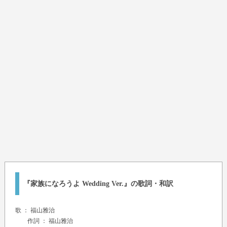
『家族になろうよ Wedding Ver.』の歌詞・和訳
歌 ：
福山雅治
作詞 ： 福山雅治