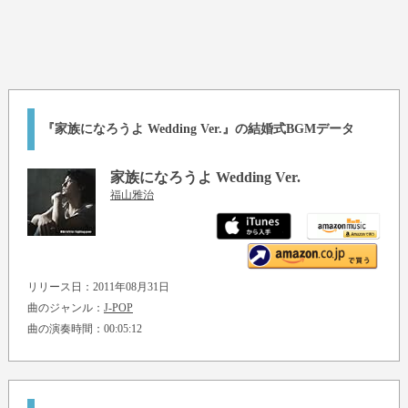
『家族になろうよ Wedding Ver.』の結婚式BGMデータ
家族になろうよ Wedding Ver.
福山雅治
リリース日：2011年08月31日
曲のジャンル：
J-POP
曲の演奏時間：00:05:12