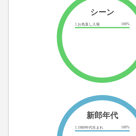
シーン
100%
1.お色直し入場
新郎年代
100%
1.1980年代生まれ