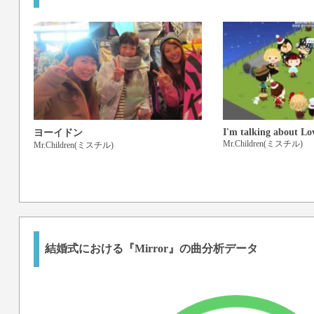
I'm talking about Lo
ヨーイドン
Mr.Children(ミスチル)
Mr.Children(ミスチル)
結婚式における『Mirror』の曲分析データ