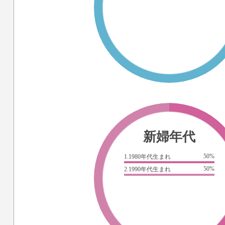
新婦年代
50%
1.1980年代生まれ
50%
2.1990年代生まれ