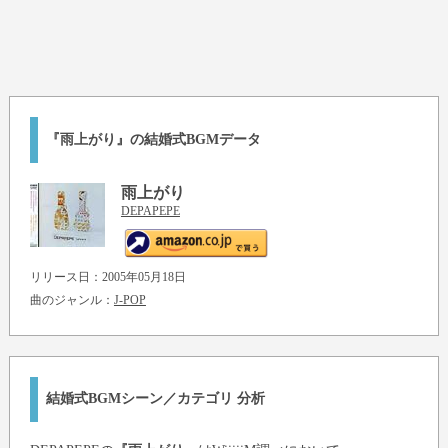
『雨上がり』の結婚式BGMデータ
雨上がり
DEPAPEPE
リリース日：2005年05月18日
曲のジャンル：
J-POP
結婚式BGMシーン／カテゴリ 分析