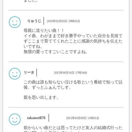
ました。
りゅうじ
2016年03月03日 19時42分
母親に送りたい曲！！
イイ曲、わがままで好き勝手やっていた自分を見捨て
ずここまで育ててくれたことに感謝の気持ちを伝えた
いですね。
無償の愛ってすごいことですよね。
リータ
2015年09月16日 17時34分
この曲は誰も知らない泣ける歌という番組で知って以
後、ずっとふぁんでしす、
親を思い出します。
takanori876
2015年04月09日 11時01分
前からいい曲だとは思ってたけど友人の結婚式行った