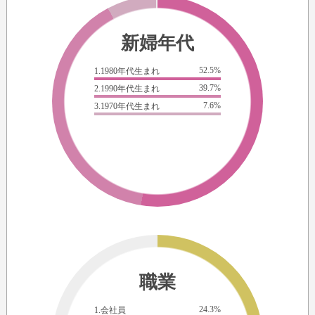
新婦年代
52.5%
1.1980年代生まれ
39.7%
2.1990年代生まれ
7.6%
3.1970年代生まれ
職業
24.3%
1.会社員