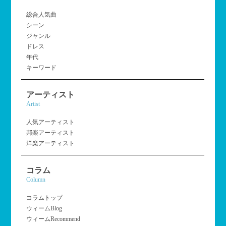
総合人気曲
シーン
ジャンル
ドレス
年代
キーワード
アーティスト
Artist
人気アーティスト
邦楽アーティスト
洋楽アーティスト
コラム
Column
コラムトップ
ウィームBlog
ウィームRecommend