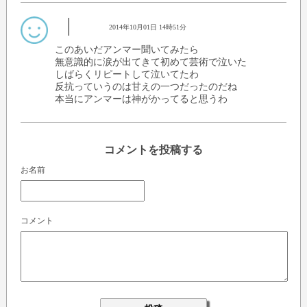
2014年10月01日 14時51分
このあいだアンマー聞いてみたら
無意識的に涙が出てきて初めて芸術で泣いた
しばらくリピートして泣いてたわ
反抗っていうのは甘えの一つだったのだね
本当にアンマーは神がかってると思うわ
コメントを投稿する
お名前
コメント