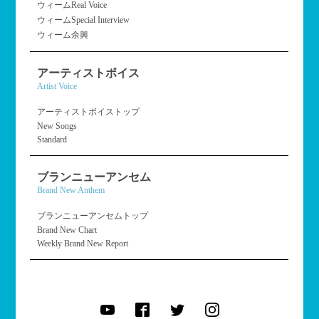
ウィームReal Voice
ウィームSpecial Interview
ウィーム余興
アーティストボイス
Artist Voice
アーティストボイストップ
New Songs
Standard
ブランニューアンセム
Brand New Anthem
ブランニューアンセムトップ
Brand New Chart
Weekly Brand New Report