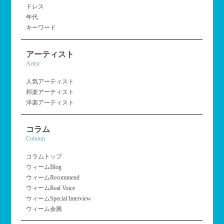
ドレス
年代
キーワード
アーティスト
Artist
人気アーティスト
邦楽アーティスト
洋楽アーティスト
コラム
Column
コラムトップ
ウィームBlog
ウィームRecommend
ウィームReal Voice
ウィームSpecial Interview
ウィーム余興