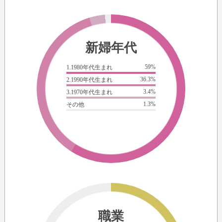
新婦年代
59%
1.1980年代生まれ
36.3%
2.1990年代生まれ
3.4%
3.1970年代生まれ
1.3%
その他
職業