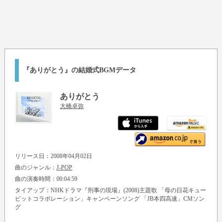
『ありがとう』の結婚式BGMデータ
ありがとう
大橋卓弥
リリース日：2008年04月02日
曲のジャンル：
J-POP
曲の演奏時間：00:04:59
タイアップ：NHKドラマ『刑事の現場』(2008)主題歌 「母の日花キュー
ピットコラボレーション」キャンペーンソング 「JB本四高速」CMソン
グ