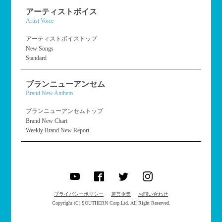
アーティストボイス
Artist Voice
アーティストボイストップ
New Songs
Standard
ブランニューアンセム
Brand New Anthem
ブランニューアンセムトップ
Brand New Chart
Weekly Brand New Report
プライバシーポリシー
運営企業
お問い合わせ
Copyright (C) SOUTHERN Corp.Ltd. All Right Reserved.