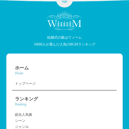
結婚式の曲はウィーム
10000人が選んだ人気のBGMランキング
ホーム
Home
トップページ
ランキング
Ranking
総合人気曲
シーン
ジャンル