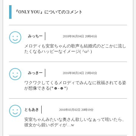
『ONLY YOU』についてのコメント
みっちー
2018年06月04日 20時45分
メロディも安室ちゃんの歌声も結婚式のどこかに流し
たくなるハッピーなイメージ( ^ω^ )
みっきー
2016年08月24日 21時43分
ワクワクしてくるメロディでみんなに祝福されてる姿
が想像できる(*☻-☻*)
ともあき
2016年03月02日 20時19分
安室ちゃんみたいな奥さん欲しいなぁって呟いたら、
彼女から鋭いボディが…w