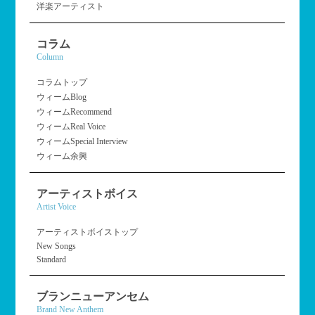
洋楽アーティスト
コラム
Column
コラムトップ
ウィームBlog
ウィームRecommend
ウィームReal Voice
ウィームSpecial Interview
ウィーム余興
アーティストボイス
Artist Voice
アーティストボイストップ
New Songs
Standard
ブランニューアンセム
Brand New Anthem