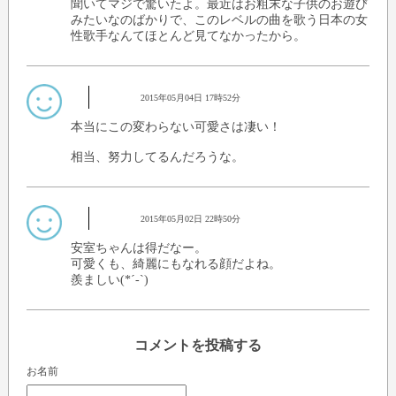
聞いてマジで驚いたよ。最近はお粗末な子供のお遊び
みたいなのばかりで、このレベルの曲を歌う日本の女
性歌手なんてほとんど見てなかったから。
2015年05月04日 17時52分
本当にこの変わらない可愛さは凄い！
相当、努力してるんだろうな。
2015年05月02日 22時50分
安室ちゃんは得だなー。
可愛くも、綺麗にもなれる顔だよね。
羨ましい(*´-`)
コメントを投稿する
お名前