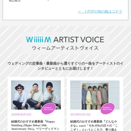
福山雅治
＞ J-POPの他の曲はコチラ
ウェディングの定番曲・最新曲から選りすぐりの一曲をアーティストのイ
ンタビューとともにお届けします！
2026年06月10日
2025年02月13日
結婚式のおすすめ最新曲『Happy
結婚式のおすすめ最新曲『どんな小
Wedding (Major Debut 10th
さな』wacci「それぞれの日々の「こ
Anniversary Ver.)』ベリーグッドマン
こぞ！」というところで、寄り添え