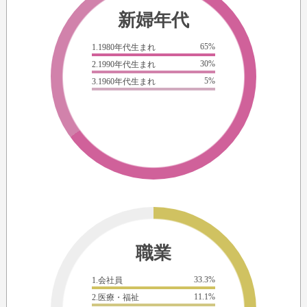
新婦年代
65%
1.1980年代生まれ
30%
2.1990年代生まれ
5%
3.1960年代生まれ
職業
33.3%
1.会社員
11.1%
2.医療・福祉