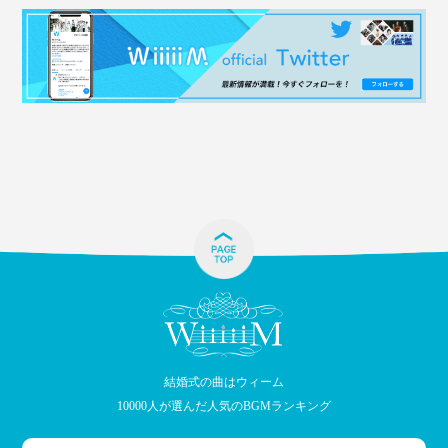
結婚式の曲はウィーム
10000人が選んだ人気のBGMランキング