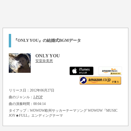
『ONLY YOU』の結婚式BGMデータ
ONLY YOU
安室奈美恵
リリース日：2012年06月27日
曲のジャンル：
J-POP
曲の演奏時間：00:04:14
タイアップ：WOWOW欧州サッカーテーマソング WOWOW『MUSIC
JOY★FULL』エンディングテーマ